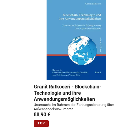
u
n
g
:
Granit Ratkoceri - Blockchain-
Technologie und ihre
Anwendungsmöglichkeiten
Untersucht im Rahmen der Zahlungssicherung über
Außenhandelsdokumente
88,90 €
TOP