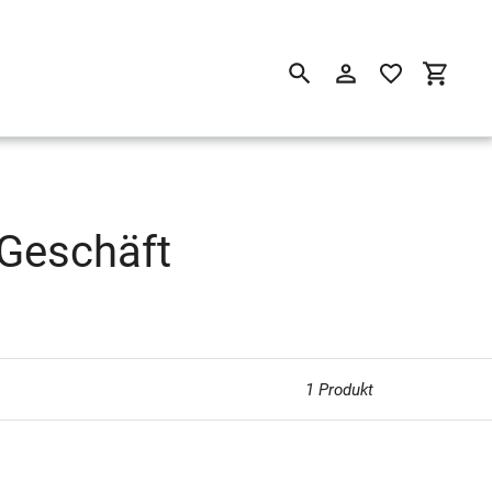
Suchen
Einloggen
Einkau
 Geschäft
1 Produkt