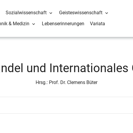
Sozialwissenschaft
Geisteswissenschaft
hnik & Medizin
Lebenserinnerungen
Variata
del und Internationales
Hrsg.: Prof. Dr. Clemens Büter