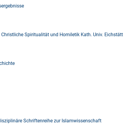
sergebnisse
Christliche Spiritualität und Homiletik Kath. Univ. Eichstätt
chichte
 Interdisziplinäre Schriftenreihe zur Islamwissenschaft