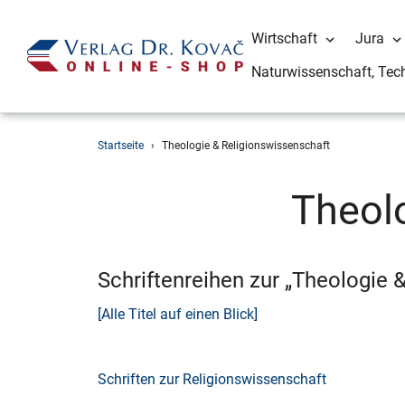
Wirtschaft
Jura
Naturwissenschaft, Tec
Direkt
Startseite
›
Theologie & Religionswissenschaft
zum
Inhalt
Theol
Schriftenreihen zur „Theologie 
[Alle Titel auf einen Blick]
Schriften zur Religionswissenschaft