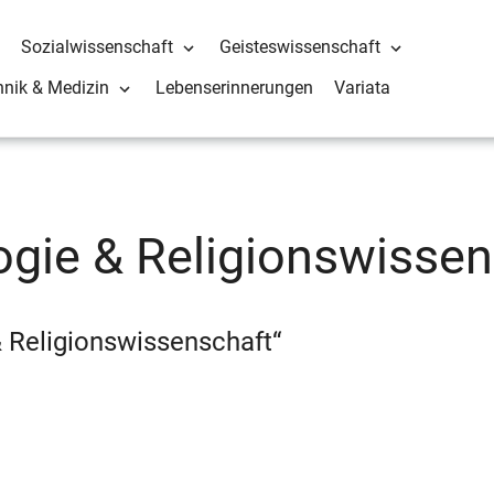
Sozialwissenschaft
Geisteswissenschaft
hnik & Medizin
Lebenserinnerungen
Variata
ogie & Religionswissen
& Religionswissenschaft“