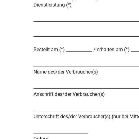
Dienstleistung (*)
________________________________________________
________________________________________________
Bestellt am (*) ____________ / erhalten am (*) ___
________________________________________________
Name des/der Verbraucher(s)
________________________________________________
Anschrift des/der Verbraucher(s)
________________________________________________
Unterschrift des/der Verbraucher(s) (nur bei Mitt
_________________________
Datum