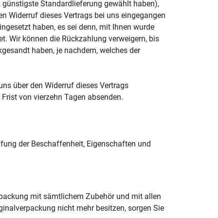
e, günstigste Standardlieferung gewählt haben),
en Widerruf dieses Vertrags bei uns eingegangen
ingesetzt haben, es sei denn, mit Ihnen wurde
et. Wir können die Rückzahlung verweigern, bis
ckgesandt haben, je nachdem, welches der
uns über den Widerruf dieses Vertrags
r Frist von vierzehn Tagen absenden.
üfung der Beschaffenheit, Eigenschaften und
erpackung mit sämtlichem Zubehör und mit allen
inalverpackung nicht mehr besitzen, sorgen Sie