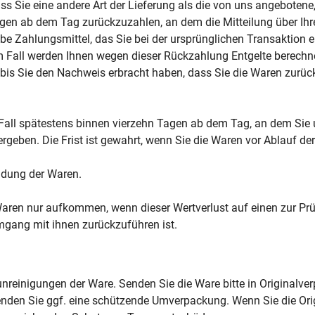
ass Sie eine andere Art der Lieferung als die von uns angeboten
gen ab dem Tag zurückzuzahlen, an dem die Mitteilung über Ihr
be Zahlungsmittel, das Sie bei der ursprünglichen Transaktion e
em Fall werden Ihnen wegen dieser Rückzahlung Entgelte berechn
 bis Sie den Nachweis erbracht haben, dass Sie die Waren zurü
Fall spätestens binnen vierzehn Tagen ab dem Tag, an dem Sie 
rgeben. Die Frist ist gewahrt, wenn Sie die Waren vor Ablauf de
ndung der Waren.
Waren nur aufkommen, wenn dieser Wertverlust auf einen zur Pr
gang mit ihnen zurückzuführen ist.
nreinigungen der Ware. Senden Sie die Ware bitte in Originalv
nden Sie ggf. eine schützende Umverpackung. Wenn Sie die Orig