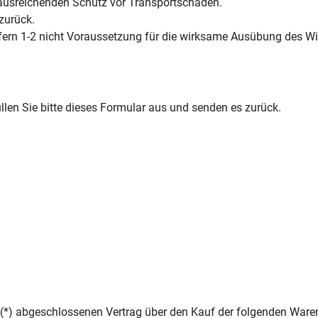
n ausreichenden Schutz vor Transportschäden.
 zurück.
ffern 1-2 nicht Voraussetzung für die wirksame Ausübung des Wi
llen Sie bitte dieses Formular aus und senden es zurück.
s (*) abgeschlossenen Vertrag über den Kauf der folgenden Waren