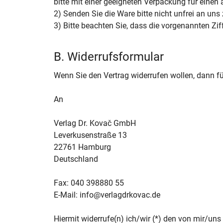
bitte mit einer geeigneten Verpackung für eine
2) Senden Sie die Ware bitte nicht unfrei an uns
3) Bitte beachten Sie, dass die vorgenannten Zi
B. Widerrufsformular
Wenn Sie den Vertrag widerrufen wollen, dann fü
An
Verlag Dr. Kovač GmbH
Leverkusenstraße 13
22761 Hamburg
Deutschland
Fax: 040 398880 55
E-Mail: info@verlagdrkovac.de
Hiermit widerrufe(n) ich/wir (*) den von mir/un