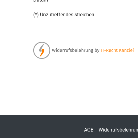
(*) Unzutreffendes streichen
AGB
Widerrufsbelehru