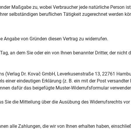
ender Maßgabe zu, wobei Verbraucher jede natürliche Person ist
hrer selbständigen beruflichen Tätigkeit zugerechnet werden kö
ne Angabe von Gründen diesen Vertrag zu widerrufen.
ag, an dem Sie oder ein von Ihnen benannter Dritter, der nicht der
ns (Verlag Dr. Kovač GmbH, Leverkusenstraße 13, 22761 Hamburg
 einer eindeutigen Erklärung (z. B. ein mit der Post versandter B
können dafür das beigefügte Muster-Widerrufsformular verwenden,
ss Sie die Mitteilung über die Ausübung des Widerrufsrechts vor
hnen alle Zahlungen, die wir von Ihnen erhalten haben, einschli