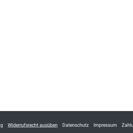
ng
Widerrufsrecht ausüben
Datenschutz
Impressum
Zahl