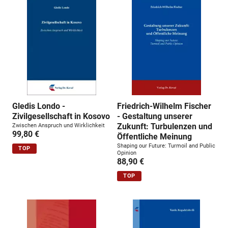
Gledis Londo -
Friedrich-Wilhelm Fischer
Zivilgesellschaft in Kosovo
- Gestaltung unserer
Zukunft: Turbulenzen und
Zwischen Anspruch und Wirklichkeit
99,80 €
Öffentliche Meinung
Shaping our Future: Turmoil and Public
TOP
Opinion
88,90 €
TOP