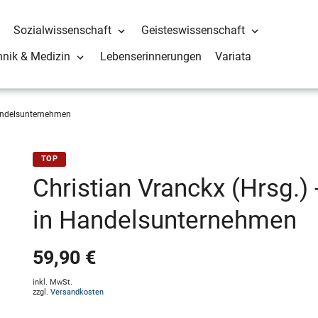
Sozialwissenschaft
Geisteswissenschaft
hnik & Medizin
Lebenserinnerungen
Variata
Handelsunternehmen
TOP
Christian Vranckx (Hrsg.) 
in Handelsunternehmen
59,90 €
inkl. MwSt.
zzgl.
Versandkosten