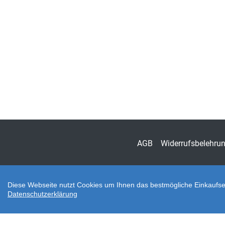
AGB
Widerrufsbelehru
Diese Webseite nutzt Cookies um Ihnen das bestmögliche Einkaufser
Datenschutzerklärung
Zahlungsarten