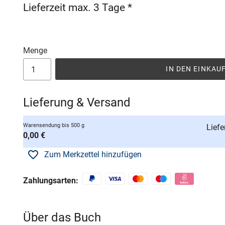
Lieferzeit max. 3 Tage *
Menge
IN DEN EINKA
Lieferung & Versand
Warensendung bis 500 g
Liefe
0,00 €
Zum Merkzettel hinzufügen
Zahlungsarten:
Über das Buch