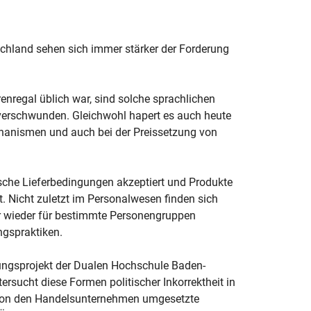
schland sehen sich immer stärker der Forderung
nregal üblich war, sind solche sprachlichen
d verschwunden. Gleichwohl hapert es auch heute
echanismen und auch bei der Preissetzung von
sche Lieferbedingungen akzeptiert und Produkte
t. Nicht zuletzt im Personalwesen finden sich
r wieder für bestimmte Personengruppen
ngspraktiken.
ngsprojekt der Dualen Hochschule Baden-
ucht diese Formen politischer Inkorrektheit in
e von den Handelsunternehmen umgesetzte