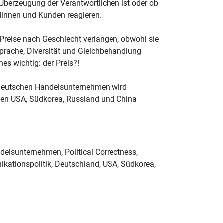
 Überzeugung der Verantwortlichen ist oder ob
innen und Kunden reagieren.
Preise nach Geschlecht verlangen, obwohl sie
Sprache, Diversität und Gleichbehandlung
s wichtig: der Preis?!
n deutschen Handelsunternehmen wird
 den USA, Südkorea, Russland und China
delsunternehmen, Political Correctness,
ikationspolitik, Deutschland, USA, Südkorea,