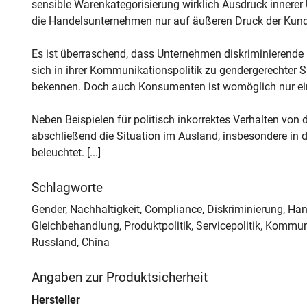
sensible Warenkategorisierung wirklich Ausdruck innerer
die Handelsunternehmen nur auf äußeren Druck der Kund
Es ist überraschend, dass Unternehmen diskriminierende 
sich in ihrer Kommunikationspolitik zu gendergerechter 
bekennen. Doch auch Konsumenten ist womöglich nur eine
Neben Beispielen für politisch inkorrektes Verhalten vo
abschließend die Situation im Ausland, insbesondere in
beleuchtet. [...]
Schlagworte
Gender, Nachhaltigkeit, Compliance, Diskriminierung, Han
Gleichbehandlung, Produktpolitik, Servicepolitik, Kommun
Russland, China
Angaben zur Produktsicherheit
Hersteller