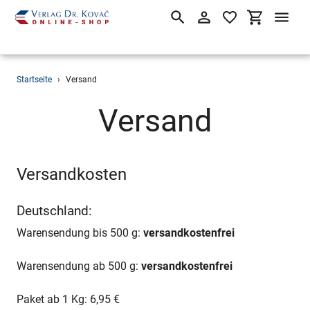
Suchen
Einloggen
Einkaufsw
Direkt
Startseite
›
Versand
zum
Inhalt
Versand
Versandkosten
Deutschland:
Warensendung bis 500 g:
versandkostenfrei
Warensendung ab 500 g:
versandkostenfrei
Paket ab 1 Kg: 6,95 €