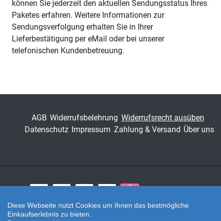
können Sie jederzeit den aktuellen Sendungsstatus Ihres
Paketes erfahren. Weitere Informationen zur
Sendungsverfolgung erhalten Sie in Ihrer
Lieferbestätigung per eMail oder bei unserer
telefonischen Kundenbetreuung.
AGB
Widerrufsbelehrung
Widerrufsrecht ausüben
Datenschutz
Impressum
Zahlung & Versand
Über uns
Zahlungsarten
Diese Webseite nutzt Cookies um Ihnen das bestmögliche
Einkaufserlebnis zu bieten.
Twitter