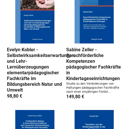
Evelyn Kobler -
Sabine Zeller -
Selbstwirksamkeitserwartungen
Sprachförderliche
und Lehr-
Kompetenzen
Lernüberzeugungen
pädagogischer Fachkräfte
elementarpädagogischer
in
Fachkräfte im
Kindertageseinrichtungen
Bildungsbereich Natur und
Studie zu den Veränderungen von
Haltungen pädagogischer Fachkräfte
Umwelt
nach einer einjährigen Fortbil...
98,80 €
149,80 €