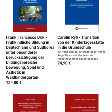
Frank Francesco Birk -
Carolin Ryll - Transition
Frühkindliche Bildung in
von der Kindertagesstätte
Deutschland und Südkorea
in die Grundschule
unter besonderer
Ein Vergleich der Elternperspektiven in
Regel-Kitas und Montessori-
Berücksichtigung der
Kinderhäusern in Niedersachsen
Bildungsbereiche
74,90 €
Bewegung, Spiel und
Ästhetik in
Waldkindergärten
134,80 €