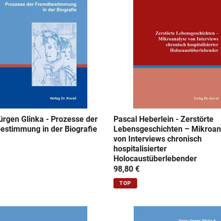
rgen Glinka - Prozesse der
Pascal Heberlein - Zerstörte
estimmung in der Biografie
Lebensgeschichten – Mikroan
von Interviews chronisch
hospitalisierter
Holocaustüberlebender
98,80 €
TOP