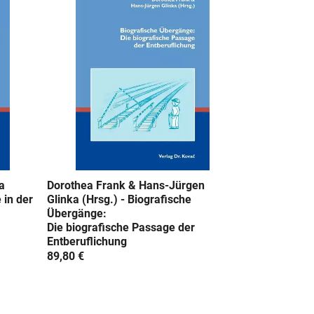
a
Dorothea Frank & Hans-Jürgen
 in der
Glinka (Hrsg.) - Biografische
Übergänge:
Die biografische Passage der
Entberuflichung
89,80 €