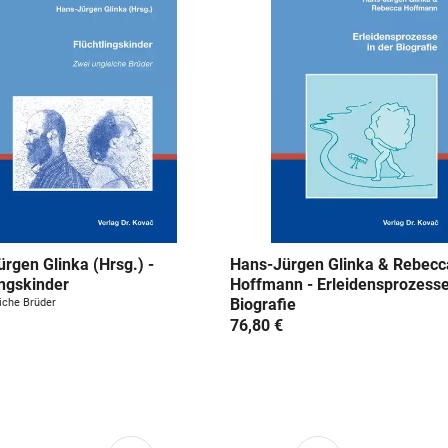
rgen Glinka (Hrsg.) -
Hans-Jürgen Glinka & Rebecc
ingskinder
Hoffmann - Erleidensprozesse
Biografie
iche Brüder
76,80 €