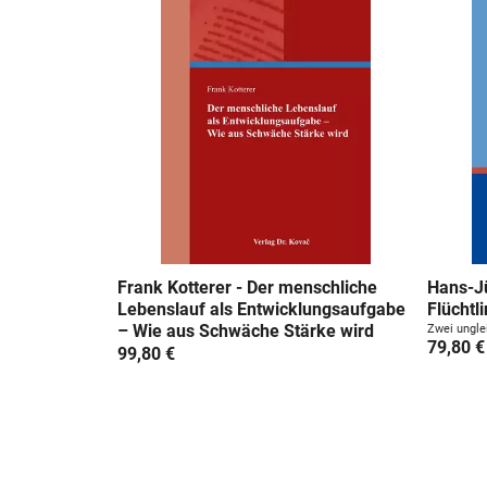
Frank Kotterer - Der menschliche
Hans-Jü
Lebenslauf als Entwicklungsaufgabe
Flüchtl
– Wie aus Schwäche Stärke wird
Zwei ungle
79,80 €
99,80 €