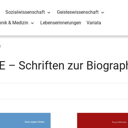
Sozialwissenschaft
Geisteswissenschaft
hnik & Medizin
Lebenserinnerungen
Variata
g
 – Schriften zur Biograp