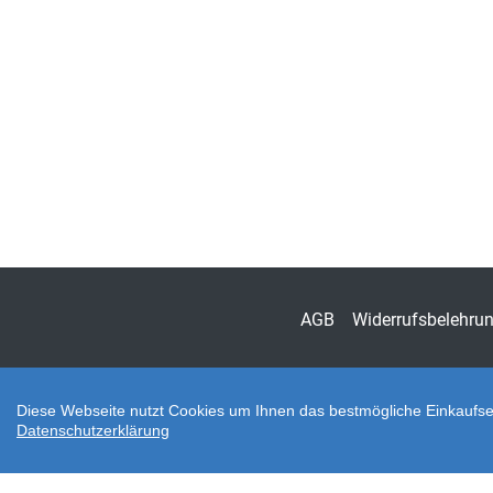
AGB
Widerrufsbelehru
Diese Webseite nutzt Cookies um Ihnen das bestmögliche Einkaufser
Datenschutzerklärung
Zahlungsarten