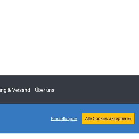
ung & Versand
Über uns
Einstellungen
Alle Cookies akzeptieren
Twitter
Shop erstellt mit VersaCommerce.