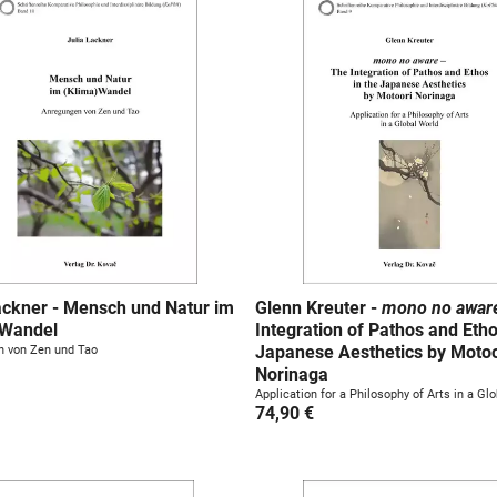
ackner - Mensch und Natur im
Glenn Kreuter -
mono no awar
)Wandel
Integration of Pathos and Etho
Japanese Aesthetics by Motoo
 von Zen und Tao
Norinaga
Application for a Philosophy of Arts in a Gl
74,90 €