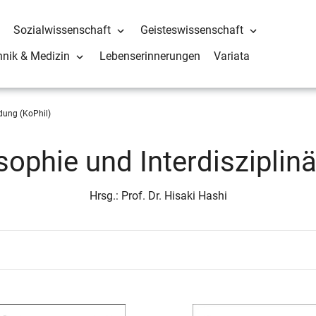
Sozialwissenschaft
Geisteswissenschaft
hnik & Medizin
Lebenserinnerungen
Variata
ldung (KoPhil)
ophie und Interdisziplinä
Hrsg.: Prof. Dr. Hisaki Hashi