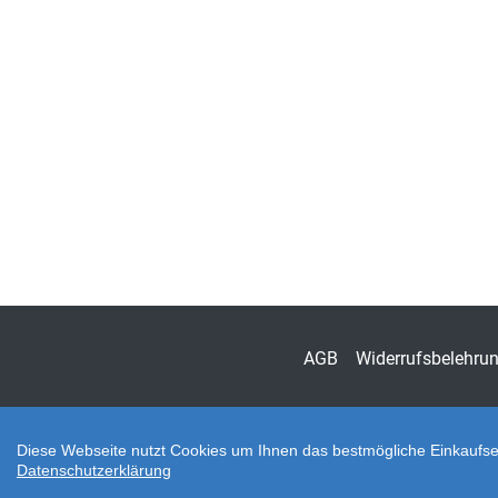
AGB
Widerrufsbelehru
Diese Webseite nutzt Cookies um Ihnen das bestmögliche Einkaufser
Datenschutzerklärung