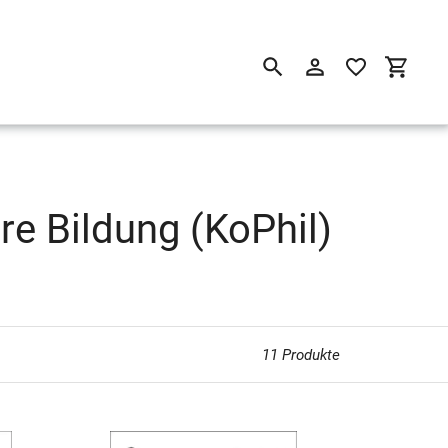
Suchen
Einloggen
Einkau
re Bildung (KoPhil)
11 Produkte