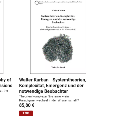
phy of
Walter Karban - Systemtheorien,
nsions
Komplexität, Emergenz und der
notwendige Beobachter
at the
Theorien komplexer Systeme – ein
Paradigmenwechsel in der Wissenschaft?
85,80 €
TOP