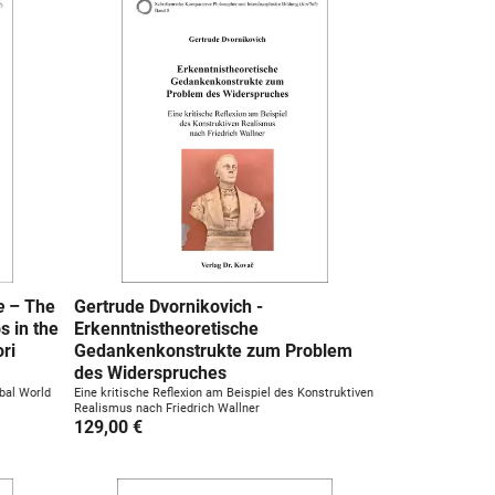
e
– The
Gertrude Dvornikovich -
s in the
Erkenntnistheoretische
ri
Gedankenkonstrukte zum Problem
des Widerspruches
obal World
Eine kritische Reflexion am Beispiel des Konstruktiven
Realismus nach Friedrich Wallner
129,00 €