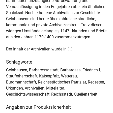
nahm durch unzulängliche Aufbewahrung und
Vernachlässigung in den Folgejahren aber ein ähnliches
Schicksal. Noch erhaltene Archivalien zur Geschichte
Gelnhausens sind heute über zahlreiche staatliche,
kommunale und private Archive zerstreut. Trotz dieser
widrigen Umstände gelang es, 1147 Urkunden und Briefe
aus den Jahren 1170-1400 zusammenzutragen.
Der Inhalt der Archivalien wurde in […]
Schlagworte
Gelnhausen, Barbarossastadt, Barbarossa, Friedrich I,
Stauferherrschaft, Kaiserpfalz, Wetterau,
Burgmannschaft, Reichsstädtisches Patriziat, Regesten,
Urkunden, Archivalien, Mittelalter,
Geschichtswissenschaft, Reichsstadt, Quellenarbeit
Angaben zur Produktsicherheit