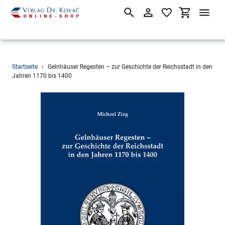
Suchen
Einloggen
Einkaufsw
Direkt
Startseite
›
Gelnhäuser Regesten – zur Geschichte der Reichsstadt in den
zum
Jahren 1170 bis 1400
Inhalt