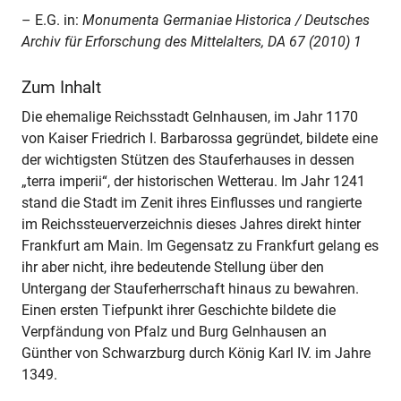
– E.G. in:
Monumenta Germaniae Historica / Deutsches
Archiv für Erforschung des Mittelalters, DA 67 (2010) 1
Zum Inhalt
Die ehemalige Reichsstadt Gelnhausen, im Jahr 1170
von Kaiser Friedrich I. Barbarossa gegründet, bildete eine
der wichtigsten Stützen des Stauferhauses in dessen
„terra imperii“, der historischen Wetterau. Im Jahr 1241
stand die Stadt im Zenit ihres Einflusses und rangierte
im Reichssteuerverzeichnis dieses Jahres direkt hinter
Frankfurt am Main. Im Gegensatz zu Frankfurt gelang es
ihr aber nicht, ihre bedeutende Stellung über den
Untergang der Stauferherrschaft hinaus zu bewahren.
Einen ersten Tiefpunkt ihrer Geschichte bildete die
Verpfändung von Pfalz und Burg Gelnhausen an
Günther von Schwarzburg durch König Karl IV. im Jahre
1349.