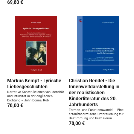
69,80 €
Markus Kempf - Lyrische
Christian Bendel - Die
Liebesgeschichten
Innenweltdarstellung in
der realistischen
Narrative Konstruktionen von Identität
und Intimität in der englischen
Kinderliteratur des 20.
Dichtung – John Donne, Rob...
Jahrhunderts
78,00 €
Formen- und Funktionswandel – Eine
erzähltheoretische Untersuchung zur
Bestimmung und Präzisierun...
78,00 €