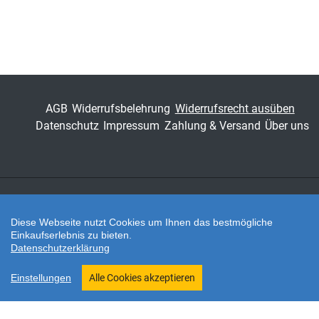
AGB
Widerrufsbelehrung
Widerrufsrecht ausüben
Datenschutz
Impressum
Zahlung & Versand
Über uns
Zahlungsarten
Diese Webseite nutzt Cookies um Ihnen das bestmögliche
Einkaufserlebnis zu bieten.
Datenschutzerklärung
Twitter
Shop erstellt mit VersaCommerce.
Einstellungen
Alle Cookies akzeptieren