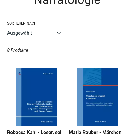
n
SORTIEREN NACH
g
:
8 Produkte
Rebecca Kahl - Leser, sei
Maria Reuber - Märchen