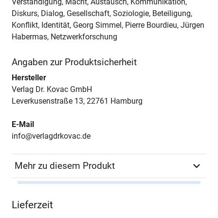
Verständigung, Macht, Austausch, Kommunikation,
Diskurs, Dialog, Gesellschaft, Soziologie, Beteiligung,
Konflikt, Identität, Georg Simmel, Pierre Bourdieu, Jürgen
Habermas, Netzwerkforschung
Angaben zur Produktsicherheit
Hersteller
Verlag Dr. Kovac GmbH
Leverkusenstraße 13, 22761 Hamburg
E-Mail
info@verlagdrkovac.de
Mehr zu diesem Produkt
Autor*in
Rüdiger Goldschmidt
Lieferzeit
Seiten
676