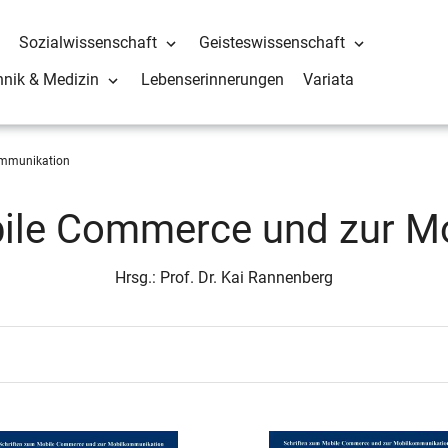
Sozialwissenschaft
Geisteswissenschaft
hnik & Medizin
Lebenserinnerungen
Variata
ommunikation
bile Commerce und zur M
Hrsg.: Prof. Dr. Kai Rannenberg