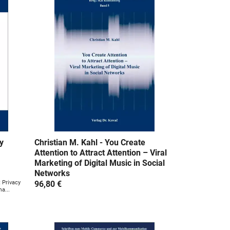
y
Christian M. Kahl - You Create
Attention to Attract Attention – Viral
Marketing of Digital Music in Social
Networks
t Privacy
96,80 €
a...