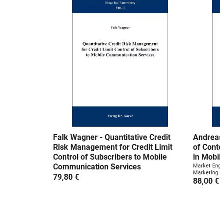
Falk Wagner - Quantitative Credit
Andreas
Risk Management for Credit Limit
of Cont
Control of Subscribers to Mobile
in Mobi
Communication Services
Market En
Marketing 
79,80 €
88,00 €