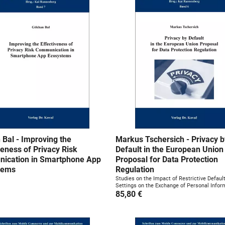
Bal - Improving the
Markus Tschersich - Privacy b
veness of Privacy Risk
Default in the European Union
ication in Smartphone App
Proposal for Data Protection
tems
Regulation
Studies on the Impact of Restrictive Defaul
Settings on the Exchange of Personal Inform
85,80 €