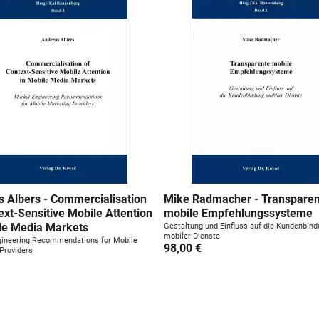
 Albers - Commercialisation
Mike Radmacher - Transparen
ext-Sensitive Mobile Attention
mobile Empfehlungssysteme
le Media Markets
Gestaltung und Einfluss auf die Kundenbin
mobiler Dienste
gineering Recommendations for Mobile
98,00 €
Providers