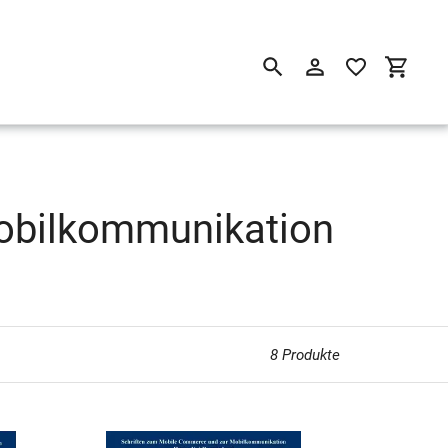
Suchen
Einloggen
Einkau
obilkommunikation
8 Produkte