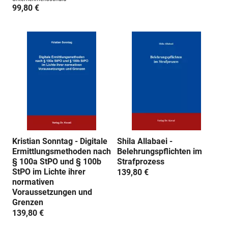
99,80 €
Kristian Sonntag - Digitale
Shila Allabaei -
Ermittlungsmethoden nach
Belehrungspflichten im
§ 100a StPO und § 100b
Strafprozess
StPO im Lichte ihrer
139,80 €
normativen
Voraussetzungen und
Grenzen
139,80 €