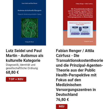
Lutz Seidel und Paul
Fabian Renger / Attila
Martin - Autismus als
Czirfusz - Die
kulturelle Kategorie
Transaktionskostentheorie
und die Prinzipal-Agenten-
Diagnostik, Identität und
gesellschaftliche Ordnung
Theorie aus der Public
68,80 €
Health-Perspektive mit
Fokus auf den
TOP + NEU
Medizinischen
Versorgungszentren in
Deutschland
76,80 €
NEU