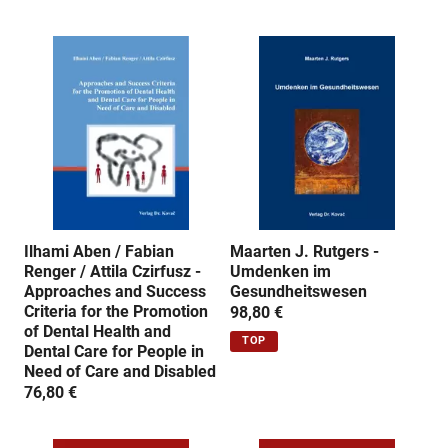
Ilhami Aben / Fabian
Maarten J. Rutgers -
Renger / Attila Czirfusz -
Umdenken im
Approaches and Success
Gesundheitswesen
Criteria for the Promotion
98,80 €
of Dental Health and
TOP
Dental Care for People in
Need of Care and Disabled
76,80 €