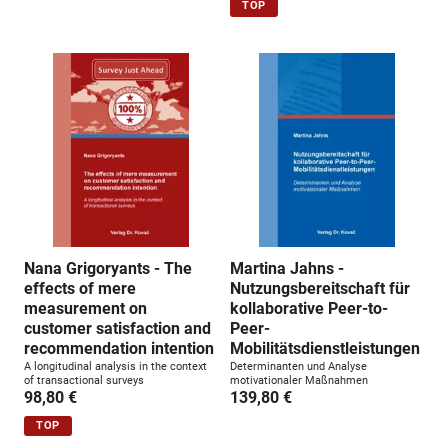
TOP
Nana Grigoryants - The
Martina Jahns -
effects of mere
Nutzungsbereitschaft für
measurement on
kollaborative Peer-to-
customer satisfaction and
Peer-
recommendation intention
Mobilitätsdienstleistungen
A longitudinal analysis in the context
Determinanten und Analyse
of transactional surveys
motivationaler Maßnahmen
98,80 €
139,80 €
TOP