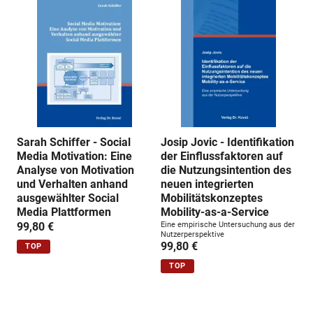
Sarah Schiffer - Social
Josip Jovic - Identifikation
Media Motivation: Eine
der Einflussfaktoren auf
Analyse von Motivation
die Nutzungsintention des
und Verhalten anhand
neuen integrierten
ausgewählter Social
Mobilitätskonzeptes
Media Plattformen
Mobility-as-a-Service
99,80 €
Eine empirische Untersuchung aus der
Nutzerperspektive
99,80 €
TOP
TOP