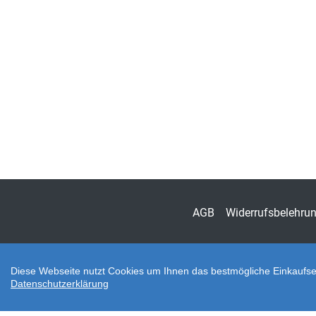
AGB
Widerrufsbelehru
Diese Webseite nutzt Cookies um Ihnen das bestmögliche Einkaufser
Datenschutzerklärung
Zahlungsarten