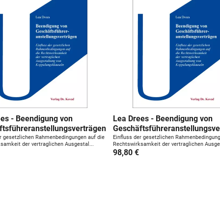
u
n
g
:
es - Beendigung von
Lea Drees - Beendigung von
tsführeranstellungsverträgen
Geschäftsführeranstellungsve
er gesetzlichen Rahmenbedingungen auf die
Einfluss der gesetzlichen Rahmenbedingung
samkeit der vertraglichen Ausgestal...
Rechtswirksamkeit der vertraglichen Ausges
98,80 €