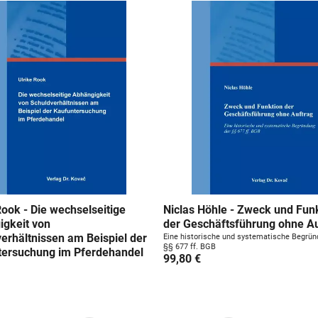
Rook - Die wechselseitige
Niclas Höhle - Zweck und Fun
igkeit von
der Geschäftsführung ohne A
erhältnissen am Beispiel der
Eine historische und systematische Begrün
§§ 677 ff. BGB
tersuchung im Pferdehandel
99,80 €