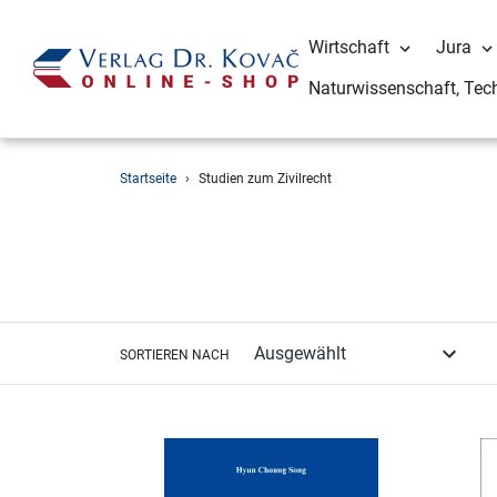
Wirtschaft
Jura
Naturwissenschaft, Tec
Direkt
Startseite
›
Studien zum Zivilrecht
zum
Inhalt
SORTIEREN NACH