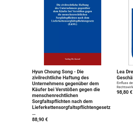
Hyun Choung Song - Die
Lea Dre
zivilrechtliche Haftung des
Geschäf
Unternehmens gegenüber dem
Einfluss d
Rechtswirk
Käufer bei Verstößen gegen die
98,80 €
menschenrechtlichen
Sorgfaltspflichten nach dem
Lieferkettensorgfaltspflichtengesetz
…
88,90 €