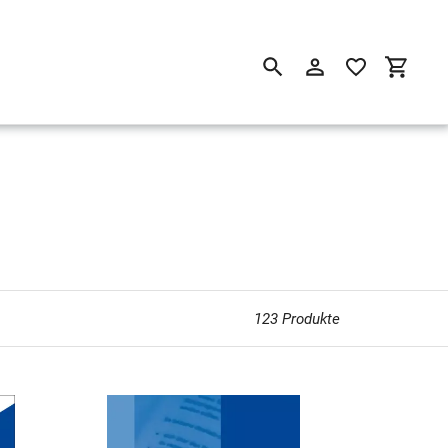
Suchen
Einloggen
Einkau
123 Produkte