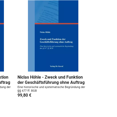
ktion
Niclas Höhle - Zweck und Funktion
uftrag
der Geschäftsführung ohne Auftrag
dung der
Eine historische und systematische Begründung der
§§ 677 ff. BGB
99,80 €