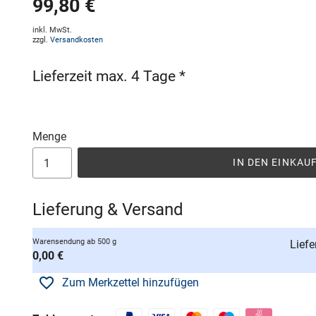
99,80 €
inkl. MwSt.
zzgl.
Versandkosten
Lieferzeit max. 4 Tage *
Menge
IN DEN EINKA
Lieferung & Versand
Warensendung ab 500 g
Liefe
0,00 €
Zum Merkzettel hinzufügen