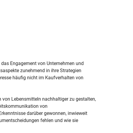
ert das Engagement von Unternehmen und
saspekte zunehmend in ihre Strategien
teresse häufig nicht im Kaufverhalten von
 von Lebensmitteln nachhaltiger zu gestalten,
keitskommunikation von
rkenntnisse darüber gewonnen, inwieweit
sumentscheidungen fehlen und wie sie