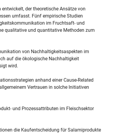
 entwickelt, der theoretische Ansätze von
ssen umfasst. Fünf empirische Studien
gkeitskommunikation im Fruchtsaft- und
e qualitative und quantitative Methoden zum
mmunikation von Nachhaltigkeitsaspekten im
ich auf die ökologische Nachhaltigkeit
igt wird.
kationsstrategien anhand einer Cause-Related
allgemeinem Vertrauen in solche Initiativen
rodukt- und Prozessattributen im Fleischsektor
mationen die Kaufentscheidung für Salamiprodukte