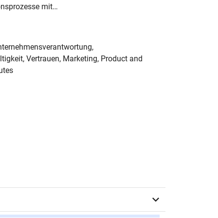
ionsprozesse mit…
nternehmensverantwortung,
igkeit, Vertrauen, Marketing, Product and
butes