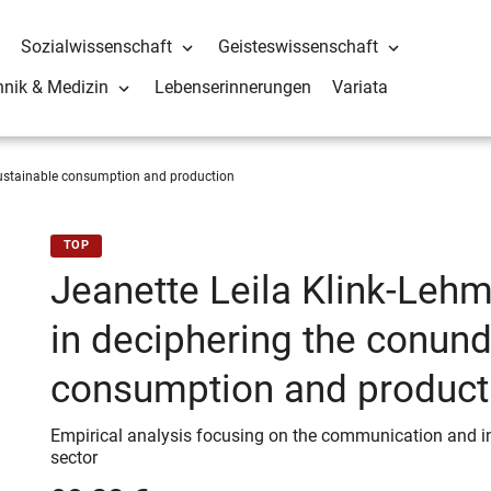
Sozialwissenschaft
Geisteswissenschaft
hnik & Medizin
Lebenserinnerungen
Variata
sustainable consumption and production
TOP
Jeanette Leila Klink-Lehm
in deciphering the conun
consumption and product
Empirical analysis focusing on the communication and in
sector