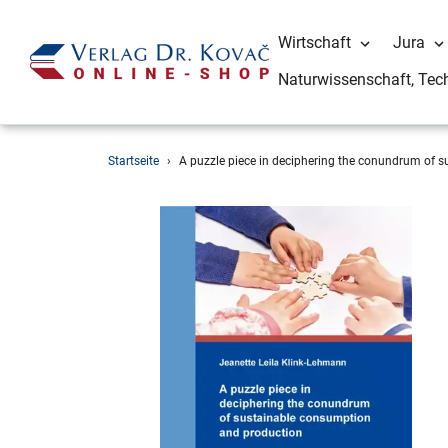
Wirtschaft
Jura
Naturwissenschaft, Tec
Direkt
Startseite
›
A puzzle piece in deciphering the conundrum of 
zum
Inhalt