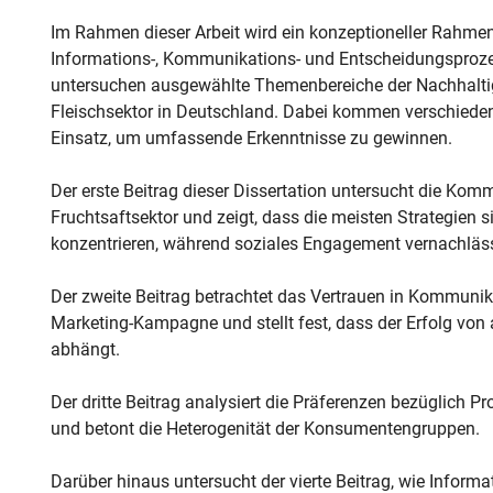
Im Rahmen dieser Arbeit wird ein konzeptioneller Rahmen
Informations-, Kommunikations- und Entscheidungsproze
untersuchen ausgewählte Themenbereiche der Nachhalti
Fleischsektor in Deutschland. Dabei kommen verschieden
Einsatz, um umfassende Erkenntnisse zu gewinnen.
Der erste Beitrag dieser Dissertation untersucht die Ko
Fruchtsaftsektor und zeigt, dass die meisten Strategien s
konzentrieren, während soziales Engagement vernachläss
Der zweite Beitrag betrachtet das Vertrauen in Kommuni
Marketing-Kampagne und stellt fest, dass der Erfolg von 
abhängt.
Der dritte Beitrag analysiert die Präferenzen bezüglich P
und betont die Heterogenität der Konsumentengruppen.
Darüber hinaus untersucht der vierte Beitrag, wie Infor