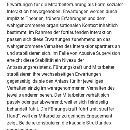
Erwartungen für die Mitarbeiterführung als Form sozialer
Interaktion hervorgehoben. Erwartungen werden durch
implizite Theorien, frühere Erfahrungen und dem
wahrgenommenen organisationalen Kontext inhaltlich
bestimmt. Im Rahmen der fortlaufenden Interaktion
passen sich diese Erwartungen zunehmend an das
wahrgenommene Verhalten des Interaktionspartners an
und stabilisieren sich. Im Falle von Abusive Supervision
erreicht diese Stabilität ein Niveau der
Anpassungsresistenz. Führungskraft und Mitarbeiter
stabilisieren ihre wechselseitigen Erwartungen
gegenseitig, da sie den Anlass für ihr jeweiliges
Verhalten einzig im wahrgenommenen Verhalten des
jeweils anderen sehen. Der Mitarbeiter verhält sich
passiv oder gar abwehrend, weil er sich feindselig
behandelt fühlt. Die Führungskraft führt „mit straffer
Hand“, weil der Mitarbeiter zu geringes Engagement
zeigt. Beide rekonstruieren die kausale Struktur des
gemeinsamen…