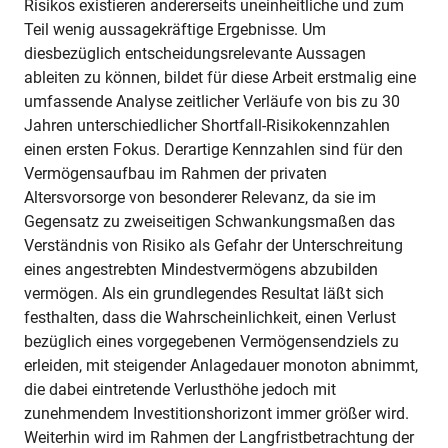
Risikos existieren andererseits uneinheitliche und zum
Teil wenig aussagekräftige Ergebnisse. Um
diesbezüglich entscheidungsrelevante Aussagen
ableiten zu können, bildet für diese Arbeit erstmalig eine
umfassende Analyse zeitlicher Verläufe von bis zu 30
Jahren unterschiedlicher Shortfall-Risikokennzahlen
einen ersten Fokus. Derartige Kennzahlen sind für den
Vermögensaufbau im Rahmen der privaten
Altersvorsorge von besonderer Relevanz, da sie im
Gegensatz zu zweiseitigen Schwankungsmaßen das
Verständnis von Risiko als Gefahr der Unterschreitung
eines angestrebten Mindestvermögens abzubilden
vermögen. Als ein grundlegendes Resultat läßt sich
festhalten, dass die Wahrscheinlichkeit, einen Verlust
bezüglich eines vorgegebenen Vermögensendziels zu
erleiden, mit steigender Anlagedauer monoton abnimmt,
die dabei eintretende Verlusthöhe jedoch mit
zunehmendem Investitionshorizont immer größer wird.
Weiterhin wird im Rahmen der Langfristbetrachtung der