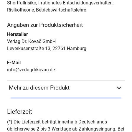
Shortfallrisiko, Irrationales Entscheidungsverhalten,
Risikotheorie, Betriebswirtschaftslehre
Angaben zur Produktsicherheit
Hersteller
Verlag Dr. Kovač GmbH
Leverkusenstraße 13, 22761 Hamburg
E-Mail
info@verlagdrkovac.de
Mehr zu diesem Produkt
Autor*in
Ulla Ruckpaul
Lieferzeit
Seiten
480
(*) Die Lieferzeit beträgt innerhalb Deutschlands
üblicherweise 2 bis 3 Werktage ab Zahlungseingang. Bei