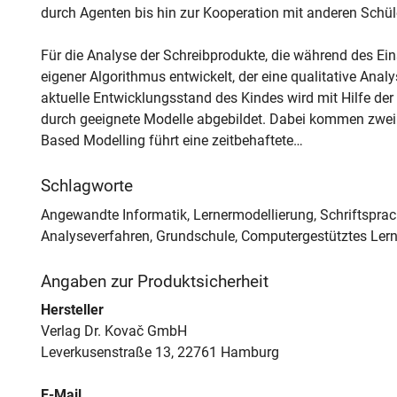
durch Agenten bis hin zur Kooperation mit anderen Schül
Für die Analyse der Schreibprodukte, die während des Ei
eigener Algorithmus entwickelt, der eine qualitative Ana
aktuelle Entwicklungsstand des Kindes wird mit Hilfe 
durch geeignete Modelle abgebildet. Dabei kommen zwei
Based Modelling führt eine zeitbehaftete…
Schlagworte
Angewandte Informatik, Lernermodellierung, Schriftspra
Analyseverfahren, Grundschule, Computergestütztes Ler
Angaben zur Produktsicherheit
Hersteller
Verlag Dr. Kovač GmbH
Leverkusenstraße 13, 22761 Hamburg
E-Mail