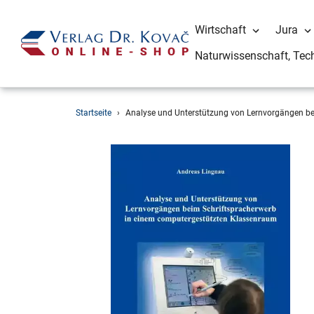
Wirtschaft
Jura
Naturwissenschaft, Tec
Direkt
Startseite
›
Analyse und Unterstützung von Lernvorgängen be
zum
Inhalt