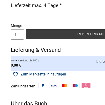
Lieferzeit max. 4 Tage *
Menge
IN DEN EINKA
Lieferung & Versand
Warensendung bis 500 g
Liefe
0,00 €
Zum Merkzettel hinzufügen
Zahlungsarten:
Über das Buch