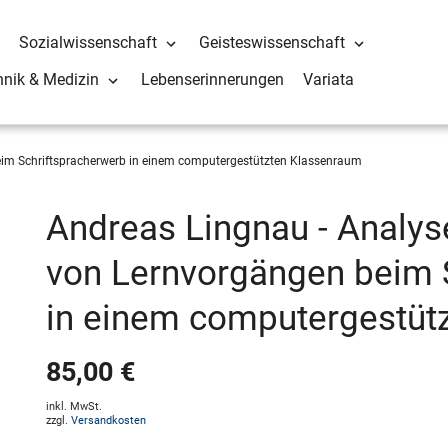
Sozialwissenschaft
Geisteswissenschaft
hnik & Medizin
Lebenserinnerungen
Variata
im Schriftspracherwerb in einem computergestützten Klassenraum
Andreas Lingnau - Analys
von Lernvorgängen beim 
in einem computergestüt
85,00 €
inkl. MwSt.
zzgl.
Versandkosten