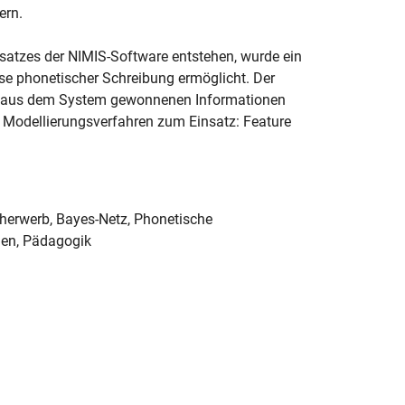
ern.
nsatzes der NIMIS-Software entstehen, wurde ein
lyse phonetischer Schreibung ermöglicht. Der
der aus dem System gewonnenen Informationen
 Modellierungsverfahren zum Einsatz: Feature
cherwerb, Bayes-Netz, Phonetische
nen, Pädagogik