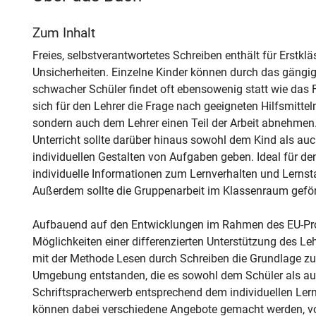
Zum Inhalt
Freies, selbstverantwortetes Schreiben enthält für Erstklä
Unsicherheiten. Einzelne Kinder können durch das gängige
schwacher Schüler findet oft ebensowenig statt wie das F
sich für den Lehrer die Frage nach geeigneten Hilfsmittel
sondern auch dem Lehrer einen Teil der Arbeit abnehmen. 
Unterricht sollte darüber hinaus sowohl dem Kind als a
individuellen Gestalten von Aufgaben geben. Ideal für de
individuelle Informationen zum Lernverhalten und Lerns
Außerdem sollte die Gruppenarbeit im Klassenraum geför
Aufbauend auf den Entwicklungen im Rahmen des EU-Pro
Möglichkeiten einer differenzierten Unterstützung des Le
mit der Methode Lesen durch Schreiben die Grundlage zu der
Umgebung entstanden, die es sowohl dem Schüler als auc
Schriftspracherwerb entsprechend dem individuellen Le
können dabei verschiedene Angebote gemacht werden, von 