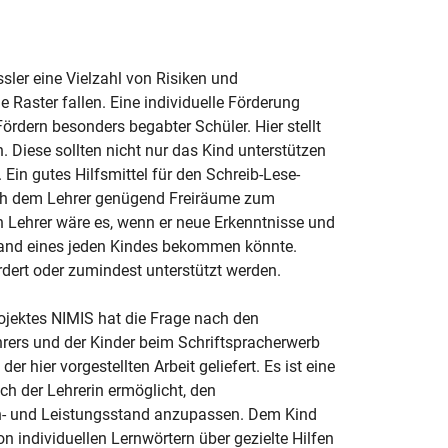
ssler eine Vielzahl von Risiken und
 Raster fallen. Eine individuelle Förderung
ördern besonders begabter Schüler. Hier stellt
n. Diese sollten nicht nur das Kind unterstützen
Ein gutes Hilfsmittel für den Schreib-Lese-
uch dem Lehrer genügend Freiräume zum
n Lehrer wäre es, wenn er neue Erkenntnisse und
tand eines jeden Kindes bekommen könnte.
dert oder zumindest unterstützt werden.
jektes NIMIS hat die Frage nach den
hrers und der Kinder beim Schriftspracherwerb
 hier vorgestellten Arbeit geliefert. Es ist eine
h der Lehrerin ermöglicht, den
rn- und Leistungsstand anzupassen. Dem Kind
individuellen Lernwörtern über gezielte Hilfen