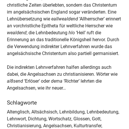
christliche Zeiten überlebten, sondern das Christentum
im angelsächsischen England sogar veränderten. Eine
Lehnübersetzung wie
eallwealdend
‘Allherrscher’ erinnert
an vorchristliche Epitheta für weltliche Herrscher wie
wealdend
; die Lehnbedeutung
hlo
‘Heil’ ruft die
Erinnerung an das traditionelle Königsheil hervor. Durch
die Verwendung indirekter Lehnverfahren wurde das
angelsächsische Christentum also partiell germanisiert.
Die indirekten Lehnverfahren halfen allerdings auch
dabei, die Angelsachsen zu christianisieren. Wörter wie
al8send
‘Erlöser‘ oder
dema
‘Richter’ lehrten die
Angelsachsen, wie ihr neuer…
Schlagworte
Altenglisch, Altsächsisch, Lehnbildung, Lehnbedeutung,
Lehnwort, Dichtung, Wortschatz, Glossen, Gott,
Christianisierung, Angelsachsen, Kulturtransfer,