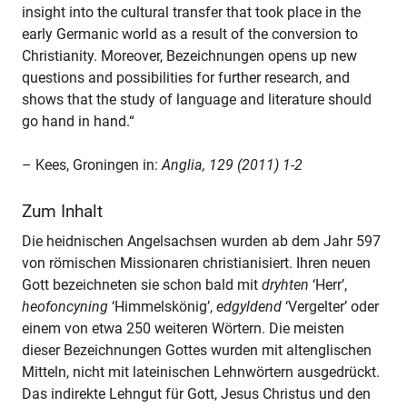
insight into the cultural transfer that took place in the
early Germanic world as a result of the conversion to
Christianity. Moreover, Bezeichnungen opens up new
questions and possibilities for further research, and
shows that the study of language and literature should
go hand in hand.“
– Kees, Groningen in:
Anglia, 129 (2011) 1-2
Zum Inhalt
Die heidnischen Angelsachsen wurden ab dem Jahr 597
von römischen Missionaren christianisiert. Ihren neuen
Gott bezeichneten sie schon bald mit
dryhten
‘Herr’,
heofoncyning
‘Himmelskönig’,
edgyldend
‘Vergelter’ oder
einem von etwa 250 weiteren Wörtern. Die meisten
dieser Bezeichnungen Gottes wurden mit altenglischen
Mitteln, nicht mit lateinischen Lehnwörtern ausgedrückt.
Das indirekte Lehngut für Gott, Jesus Christus und den