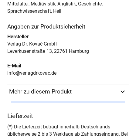
Mittelalter, Mediävistik, Anglistik, Geschichte,
Sprachwissenschaft, Heil
Angaben zur Produktsicherheit
Hersteller
Verlag Dr. Kovač GmbH
Leverkusenstraße 13, 22761 Hamburg
E-Mail
info@verlagdrkovac.de
Mehr zu diesem Produkt
Autor*in
Anne Scheller
Lieferzeit
Seiten
484
(*) Die Lieferzeit beträgt innerhalb Deutschlands
üblicherweise 2 bis 3 Werktage ab Zahlungseingang. Bei