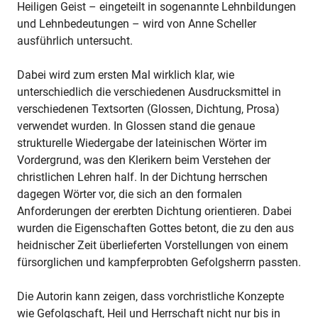
Heiligen Geist – eingeteilt in sogenannte Lehnbildungen
und Lehnbedeutungen – wird von Anne Scheller
ausführlich untersucht.
Dabei wird zum ersten Mal wirklich klar, wie
unterschiedlich die verschiedenen Ausdrucksmittel in
verschiedenen Textsorten (Glossen, Dichtung, Prosa)
verwendet wurden. In Glossen stand die genaue
strukturelle Wiedergabe der lateinischen Wörter im
Vordergrund, was den Klerikern beim Verstehen der
christlichen Lehren half. In der Dichtung herrschen
dagegen Wörter vor, die sich an den formalen
Anforderungen der ererbten Dichtung orientieren. Dabei
wurden die Eigenschaften Gottes betont, die zu den aus
heidnischer Zeit überlieferten Vorstellungen von einem
fürsorglichen und kampferprobten Gefolgsherrn passten.
Die Autorin kann zeigen, dass vorchristliche Konzepte
wie Gefolgschaft, Heil und Herrschaft nicht nur bis in