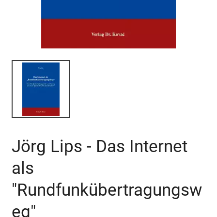
Jörg Lips - Das Internet
als
"Rundfunkübertragungsw
eg"