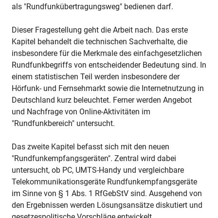
als "Rundfunkübertragungsweg" bedienen darf.
Dieser Fragestellung geht die Arbeit nach. Das erste
Kapitel behandelt die technischen Sachverhalte, die
insbesondere für die Merkmale des einfachgesetzlichen
Rundfunkbegriffs von entscheidender Bedeutung sind. In
einem statistischen Teil werden insbesondere der
Hörfunk- und Fernsehmarkt sowie die Internetnutzung in
Deutschland kurz beleuchtet. Ferner werden Angebot
und Nachfrage von Online-Aktivitäten im
"Rundfunkbereich" untersucht.
Das zweite Kapitel befasst sich mit den neuen
"Rundfunkempfangsgeräten". Zentral wird dabei
untersucht, ob PC, UMTS-Handy und vergleichbare
Telekommunikationsgeräte Rundfunkempfangsgeräte
im Sinne von § 1 Abs. 1 RfGebStV sind. Ausgehend von
den Ergebnissen werden Lösungsansätze diskutiert und
gesetzespolitische Vorschläge entwickelt.