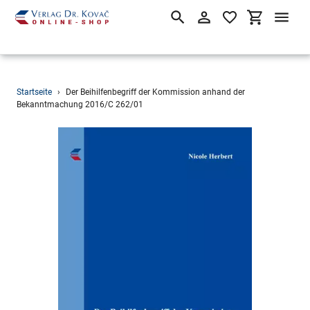
Suchen
Einloggen
Einkaufsw
Direkt
Startseite
›
Der Beihilfenbegriff der Kommission anhand der
zum
Bekanntmachung 2016/C 262/01
Inhalt