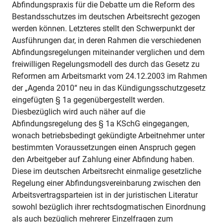
Abfindungspraxis für die Debatte um die Reform des
Bestandsschutzes im deutschen Arbeitsrecht gezogen
werden können. Letzteres stellt den Schwerpunkt der
Ausführungen dar, in deren Rahmen die verschiedenen
Abfindungsregelungen miteinander verglichen und dem
freiwilligen Regelungsmodell des durch das Gesetz zu
Reformen am Arbeitsmarkt vom 24.12.2003 im Rahmen
der „Agenda 2010“ neu in das Kündigungsschutzgesetz
eingefügten § 1a gegenübergestellt werden.
Diesbezüglich wird auch näher auf die
Abfindungsregelung des § 1a KSchG eingegangen,
wonach betriebsbedingt gekündigte Arbeitnehmer unter
bestimmten Voraussetzungen einen Anspruch gegen
den Arbeitgeber auf Zahlung einer Abfindung haben.
Diese im deutschen Arbeitsrecht einmalige gesetzliche
Regelung einer Abfindungsvereinbarung zwischen den
Arbeitsvertragsparteien ist in der juristischen Literatur
sowohl bezüglich ihrer rechtsdogmatischen Einordnung
als auch bezüglich mehrerer Einzelfragen zum