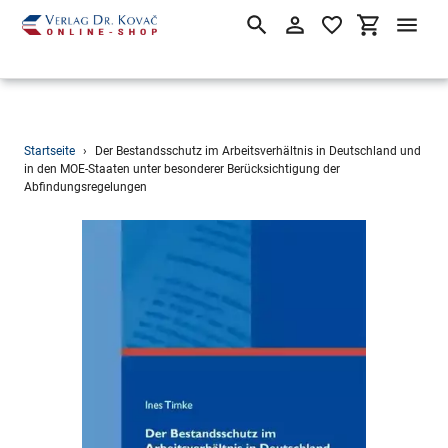
Suchen
Einloggen
Einkaufsw
Direkt
Startseite
›
Der Bestandsschutz im Arbeitsverhältnis in Deutschland und
zum
in den MOE-Staaten unter besonderer Berücksichtigung der
Abfindungsregelungen
Inhalt