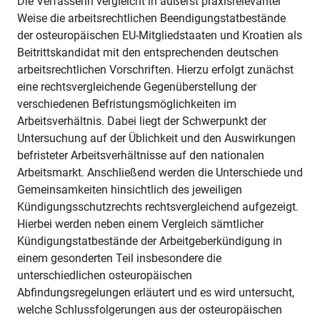
Die Verfasserin vergleicht in äußerst praxisrelevanter
Weise die arbeitsrechtlichen Beendigungstatbestände
der osteuropäischen EU-Mitgliedstaaten und Kroatien als
Beitrittskandidat mit den entsprechenden deutschen
arbeitsrechtlichen Vorschriften. Hierzu erfolgt zunächst
eine rechtsvergleichende Gegenüberstellung der
verschiedenen Befristungsmöglichkeiten im
Arbeitsverhältnis. Dabei liegt der Schwerpunkt der
Untersuchung auf der Üblichkeit und den Auswirkungen
befristeter Arbeitsverhältnisse auf den nationalen
Arbeitsmarkt. Anschließend werden die Unterschiede und
Gemeinsamkeiten hinsichtlich des jeweiligen
Kündigungsschutzrechts rechtsvergleichend aufgezeigt.
Hierbei werden neben einem Vergleich sämtlicher
Kündigungstatbestände der Arbeitgeberkündigung in
einem gesonderten Teil insbesondere die
unterschiedlichen osteuropäischen
Abfindungsregelungen erläutert und es wird untersucht,
welche Schlussfolgerungen aus der osteuropäischen