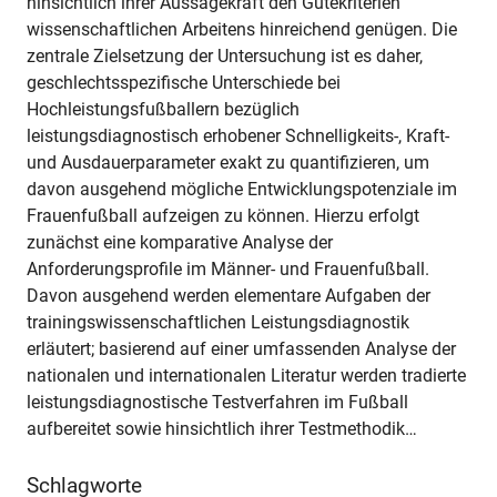
hinsichtlich ihrer Aussagekraft den Gütekriterien
wissenschaftlichen Arbeitens hinreichend genügen. Die
zentrale Zielsetzung der Untersuchung ist es daher,
geschlechtsspezifische Unterschiede bei
Hochleistungsfußballern bezüglich
leistungsdiagnostisch erhobener Schnelligkeits-, Kraft-
und Ausdauerparameter exakt zu quantifizieren, um
davon ausgehend mögliche Entwicklungspotenziale im
Frauenfußball aufzeigen zu können. Hierzu erfolgt
zunächst eine komparative Analyse der
Anforderungsprofile im Männer- und Frauenfußball.
Davon ausgehend werden elementare Aufgaben der
trainingswissenschaftlichen Leistungsdiagnostik
erläutert; basierend auf einer umfassenden Analyse der
nationalen und internationalen Literatur werden tradierte
leistungsdiagnostische Testverfahren im Fußball
aufbereitet sowie hinsichtlich ihrer Testmethodik…
Schlagworte