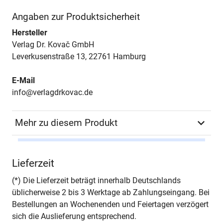
Angaben zur Produktsicherheit
Hersteller
Verlag Dr. Kovač GmbH
Leverkusenstraße 13, 22761 Hamburg
E-Mail
info@verlagdrkovac.de
Mehr zu diesem Produkt
Autor*in
Tina Seidel
Lieferzeit
Seiten
110
(*) Die Lieferzeit beträgt innerhalb Deutschlands
üblicherweise 2 bis 3 Werktage ab Zahlungseingang. Bei
Jahr
Hamburg 2008
Bestellungen an Wochenenden und Feiertagen verzögert
sich die Auslieferung entsprechend.