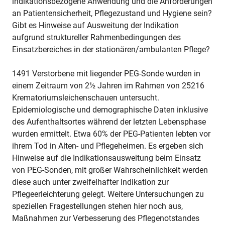
indikationsbezogene Anwendung und die Anforderungen
an Patientensicherheit, Pflegezustand und Hygiene sein?
Gibt es Hinweise auf Ausweitung der Indikation
aufgrund struktureller Rahmenbedingungen des
Einsatzbereiches in der stationären/ambulanten Pflege?
1491 Verstorbene mit liegender PEG-Sonde wurden in
einem Zeitraum von 2½ Jahren im Rahmen von 25216
Krematoriumsleichenschauen untersucht.
Epidemiologische und demographische Daten inklusive
des Aufenthaltsortes während der letzten Lebensphase
wurden ermittelt. Etwa 60% der PEG-Patienten lebten vor
ihrem Tod in Alten- und Pflegeheimen. Es ergeben sich
Hinweise auf die Indikationsausweitung beim Einsatz
von PEG-Sonden, mit großer Wahrscheinlichkeit werden
diese auch unter zweifelhafter Indikation zur
Pflegeerleichterung gelegt. Weitere Untersuchungen zu
speziellen Fragestellungen stehen hier noch aus,
Maßnahmen zur Verbesserung des Pflegenotstandes