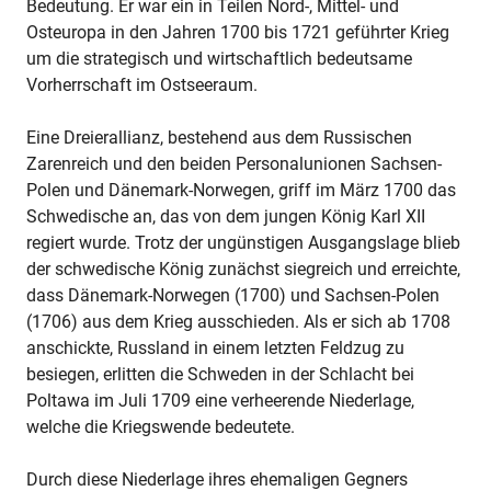
Bedeutung. Er war ein in Teilen Nord-, Mittel- und
Osteuropa in den Jahren 1700 bis 1721 geführter Krieg
um die strategisch und wirtschaftlich bedeutsame
Vorherrschaft im Ostseeraum.
Eine Dreierallianz, bestehend aus dem Russischen
Zarenreich und den beiden Personalunionen Sachsen-
Polen und Dänemark-Norwegen, griff im März 1700 das
Schwedische an, das von dem jungen König Karl XII
regiert wurde. Trotz der ungünstigen Ausgangslage blieb
der schwedische König zunächst siegreich und erreichte,
dass Dänemark-Norwegen (1700) und Sachsen-Polen
(1706) aus dem Krieg ausschieden. Als er sich ab 1708
anschickte, Russland in einem letzten Feldzug zu
besiegen, erlitten die Schweden in der Schlacht bei
Poltawa im Juli 1709 eine verheerende Niederlage,
welche die Kriegswende bedeutete.
Durch diese Niederlage ihres ehemaligen Gegners