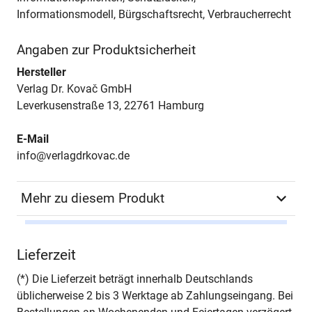
Informationsmodell, Bürgschaftsrecht, Verbraucherrecht
Angaben zur Produktsicherheit
Hersteller
Verlag Dr. Kovač GmbH
Leverkusenstraße 13, 22761 Hamburg
E-Mail
info@verlagdrkovac.de
Mehr zu diesem Produkt
Autor*in
Stefan Kolper
Lieferzeit
Seiten
288
(*) Die Lieferzeit beträgt innerhalb Deutschlands
üblicherweise 2 bis 3 Werktage ab Zahlungseingang. Bei
Jahr
Hamburg 2019