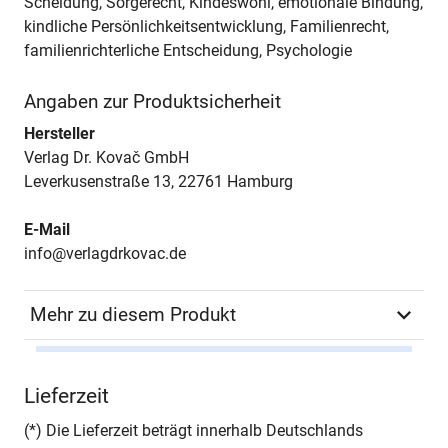
Scheidung, Sorgerecht, Kindeswohl, emotionale Bindung,
kindliche Persönlichkeitsentwicklung, Familienrecht,
familienrichterliche Entscheidung, Psychologie
Angaben zur Produktsicherheit
Hersteller
Verlag Dr. Kovač GmbH
Leverkusenstraße 13, 22761 Hamburg
E-Mail
info@verlagdrkovac.de
Mehr zu diesem Produkt
Autor*in
Frank Teuteberg
Lieferzeit
Seiten
288
(*) Die Lieferzeit beträgt innerhalb Deutschlands