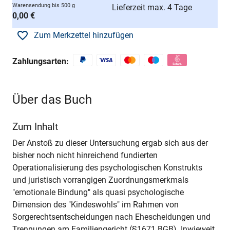
Warensendung bis 500 g
Lieferzeit max. 4 Tage
0,00 €
Zum Merkzettel hinzufügen
Zahlungsarten:
Über das Buch
Zum Inhalt
Der Anstoß zu dieser Untersuchung ergab sich aus der
bisher noch nicht hinreichend fundierten
Operationalisierung des psychologischen Konstrukts
und juristisch vorrangigen Zuordnungsmerkmals
"emotionale Bindung" als quasi psychologische
Dimension des "Kindeswohls" im Rahmen von
Sorgerechtsentscheidungen nach Ehescheidungen und
Trennungen am Familiengericht (§1671 BGB). Inwieweit