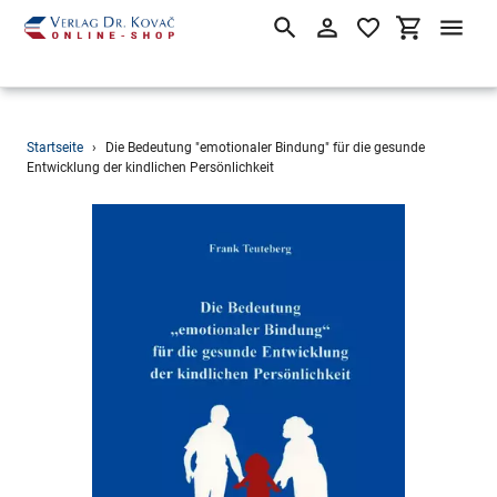
Suchen
Einloggen
Einkaufsw
Direkt
Startseite
›
Die Bedeutung "emotionaler Bindung" für die gesunde
zum
Entwicklung der kindlichen Persönlichkeit
Inhalt