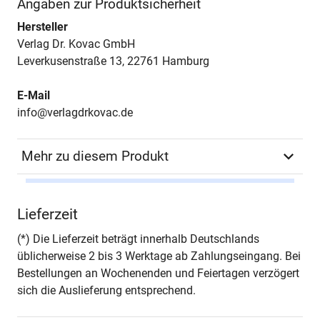
Angaben zur Produktsicherheit
Hersteller
Verlag Dr. Kovac GmbH
Leverkusenstraße 13, 22761 Hamburg
E-Mail
info@verlagdrkovac.de
Mehr zu diesem Produkt
Autor*in
Sebastian von
Lieferzeit
Friedolsheim
(*) Die Lieferzeit beträgt innerhalb Deutschlands
Seiten
268
üblicherweise 2 bis 3 Werktage ab Zahlungseingang. Bei
Bestellungen an Wochenenden und Feiertagen verzögert
Jahr
Hamburg 2024
sich die Auslieferung entsprechend.
ISBN
978-3-339-14132-3