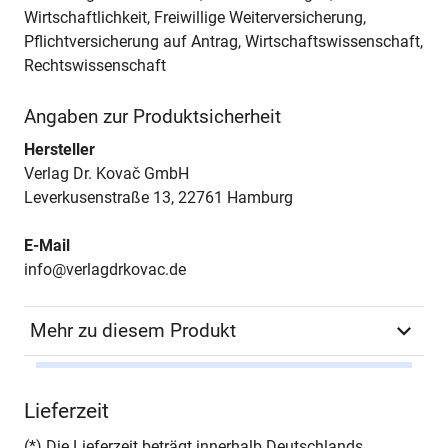
Wirtschaftlichkeit, Freiwillige Weiterversicherung,
Pflichtversicherung auf Antrag, Wirtschaftswissenschaft,
Rechtswissenschaft
Angaben zur Produktsicherheit
Hersteller
Verlag Dr. Kovač GmbH
Leverkusenstraße 13, 22761 Hamburg
E-Mail
info@verlagdrkovac.de
Mehr zu diesem Produkt
Autor*in
Matthias Schneil
Lieferzeit
Seiten
220
(*) Die Lieferzeit beträgt innerhalb Deutschlands