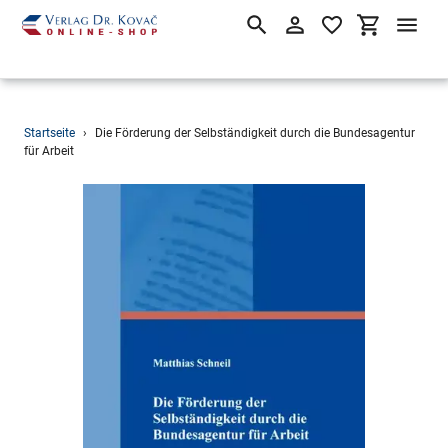
Suchen
Einloggen
Einkaufsw
Direkt
Startseite
›
Die Förderung der Selbständigkeit durch die Bundesagentur
zum
für Arbeit
Inhalt