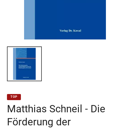
TOP
Matthias Schneil - Die
Förderung der