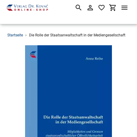
Suchen
Einloggen
Einkaufsw
Direkt
Startseite
›
Die Rolle der Staatsanwaltschaft in der Mediengesellschaft
zum
Inhalt