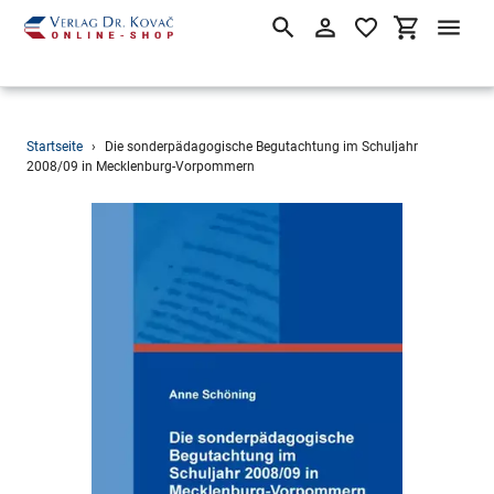
Suchen
Einloggen
Einkaufsw
Direkt
Startseite
›
Die sonderpädagogische Begutachtung im Schuljahr
zum
2008/09 in Mecklenburg-Vorpommern
Inhalt