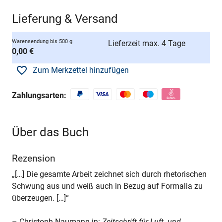
Lieferung & Versand
Warensendung bis 500 g
Lieferzeit max. 4 Tage
0,00 €
Zum Merkzettel hinzufügen
Zahlungsarten:
Über das Buch
Rezension
„[…] Die gesamte Arbeit zeichnet sich durch rhetorischen
Schwung aus und weiß auch in Bezug auf Formalia zu
überzeugen. […]“
– Christoph Naumann in:
Zeitschrift für Luft- und