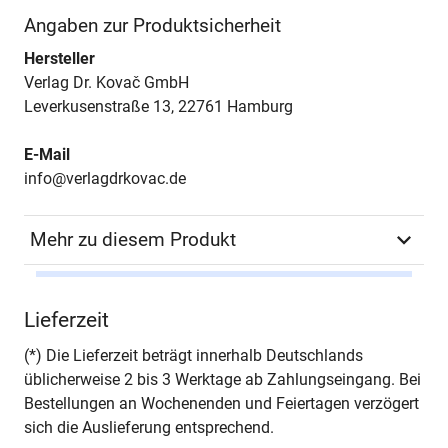
Angaben zur Produktsicherheit
Hersteller
Verlag Dr. Kovač GmbH
Leverkusenstraße 13, 22761 Hamburg
E-Mail
info@verlagdrkovac.de
Mehr zu diesem Produkt
Autor*in
Thomas Kirschfink
Lieferzeit
Seiten
330
(*) Die Lieferzeit beträgt innerhalb Deutschlands
üblicherweise 2 bis 3 Werktage ab Zahlungseingang. Bei
Jahr
Hamburg 2012
Bestellungen an Wochenenden und Feiertagen verzögert
sich die Auslieferung entsprechend.
ISBN
978-3-8300-6385-8