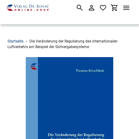
Suchen
Einloggen
Einkaufsw
Direkt
Startseite
›
Die Veränderung der Regulierung des internationalen
zum
Luftverkehrs am Beispiel der Slotvergabesysteme
Inhalt