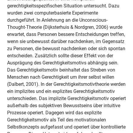
gerechtigkeitsspezifischen Situation untersucht. Dazu
wurden zwei computerbasierte Experimente
durchgeführt. In Anlehnung an die Unconscious-
Thought-Theorie (Dijksterhuis & Nordgren, 2006) wurde
erwartet, dass Personen bessere Entscheidungen treffen,
wenn sie unbewusst darüber nachdenken, im Gegensatz
zu Personen, die bewusst nachdenken oder sich spontan
entscheiden. Zusätzlich sollte dieser Effekt von der
Ausprägung des Gerechtigkeitsmotivs abhängig sein.
Das Gerechtigkeitsmotiv beinhaltet das Streben von
Menschen nach Gerechtigkeit um ihrer selbst willen
(Dalbert, 2001). In der Gerechtigkeitsmotivtheorie werden
ein implizites und ein explizites Gerechtigkeitsmotiv
unterschieden. Das implizite Gerechtigkeitsmotiv operiert
außerhalb des subjektiven Bewusstseins über intuitive
Prozesse operiert. Dagegen wird das explizite
Gerechtigkeitsmotiv als Teil des motivationalen
Selbstkonzepts aufgefasst und operiert über kontrollierte