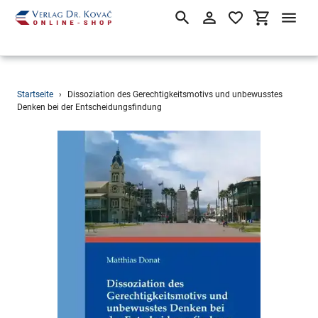
Suchen
Einloggen
Einkaufsw
Direkt
Startseite
›
Dissoziation des Gerechtigkeitsmotivs und unbewusstes
zum
Denken bei der Entscheidungsfindung
Inhalt