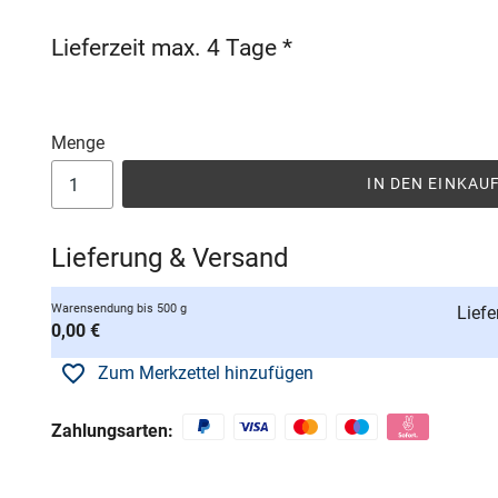
Lieferzeit max. 4 Tage *
Menge
IN DEN EINKA
Lieferung & Versand
Warensendung bis 500 g
Liefe
0,00 €
Zum Merkzettel hinzufügen
Zahlungsarten: