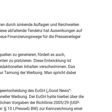
hren durch sinkende Auflagen und Reichweiten
iese abfallende Tendenz hat Auswirkungen auf
eue Finanzierungswege für die Presseverleger
llen zu generieren, fördert es auch,
ten zu platzieren. Diese Entwicklung ist
redaktionellen Inhalten verschwimmen. Das
 zur Tarnung der Werbung. Man spricht dabei
lageentscheidung des EuGH („Good News“-
neller Werbung. Der EuGH hatte hierbei über die
lichen Vorgaben der Richtlinie 2005/29 (UGP-
ier: § 10 LPresseG BW) zur Kennzeichnung einer