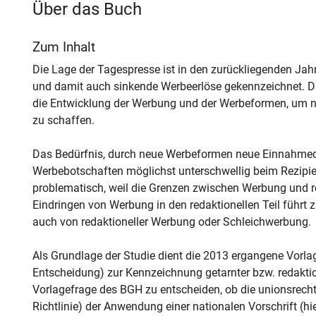
Über das Buch
Zum Inhalt
Die Lage der Tagespresse ist in den zurückliegenden Ja
und damit auch sinkende Werbeerlöse gekennzeichnet. D
die Entwicklung der Werbung und der Werbeformen, um n
zu schaffen.
Das Bedürfnis, durch neue Werbeformen neue Einnahmeque
Werbebotschaften möglichst unterschwellig beim Rezipien
problematisch, weil die Grenzen zwischen Werbung und 
Eindringen von Werbung in den redaktionellen Teil führt
auch von redaktioneller Werbung oder Schleichwerbung.
Als Grundlage der Studie dient die 2013 ergangene Vor
Entscheidung) zur Kennzeichnung getarnter bzw. redaktio
Vorlagefrage des BGH zu entscheiden, ob die unionsrecht
Richtlinie) der Anwendung einer nationalen Vorschrift (h