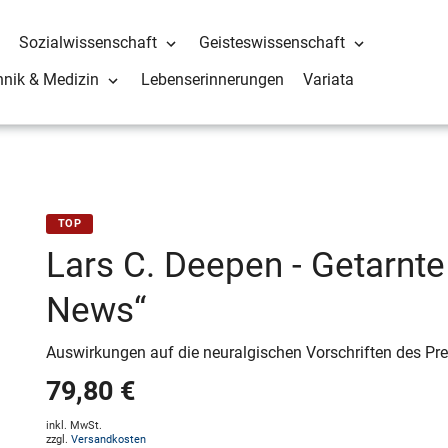
Sozialwissenschaft
Geisteswissenschaft
hnik & Medizin
Lebenserinnerungen
Variata
TOP
Lars C. Deepen - Getarnt
News“
Auswirkungen auf die neuralgischen Vorschriften des Pre
79,80 €
inkl. MwSt.
zzgl.
Versandkosten