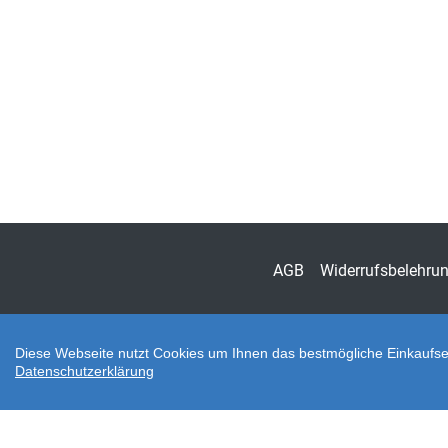
AGB
Widerrufsbelehru
Diese Webseite nutzt Cookies um Ihnen das bestmögliche Einkaufser
Datenschutzerklärung
Zahlungsarten