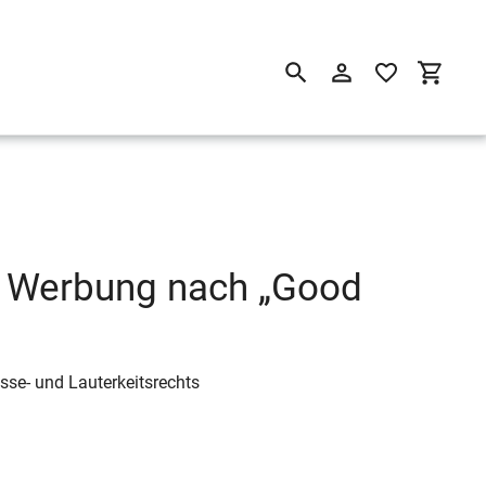
Suchen
Einloggen
Einkau
e Werbung nach „Good
sse- und Lauterkeitsrechts