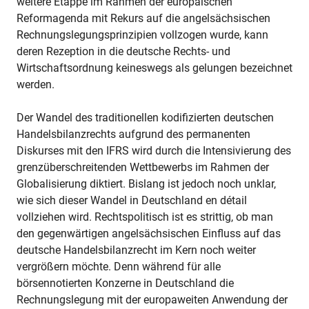
weitere Etappe im Rahmen der europäischen
Reformagenda mit Rekurs auf die angelsächsischen
Rechnungslegungsprinzipien vollzogen wurde, kann
deren Rezeption in die deutsche Rechts- und
Wirtschaftsordnung keineswegs als gelungen bezeichnet
werden.
Der Wandel des traditionellen kodifizierten deutschen
Handelsbilanzrechts aufgrund des permanenten
Diskurses mit den IFRS wird durch die Intensivierung des
grenzüberschreitenden Wettbewerbs im Rahmen der
Globalisierung diktiert. Bislang ist jedoch noch unklar,
wie sich dieser Wandel in Deutschland en détail
vollziehen wird. Rechtspolitisch ist es strittig, ob man
den gegenwärtigen angelsächsischen Einfluss auf das
deutsche Handelsbilanzrecht im Kern noch weiter
vergrößern möchte. Denn während für alle
börsennotierten Konzerne in Deutschland die
Rechnungslegung mit der europaweiten Anwendung der