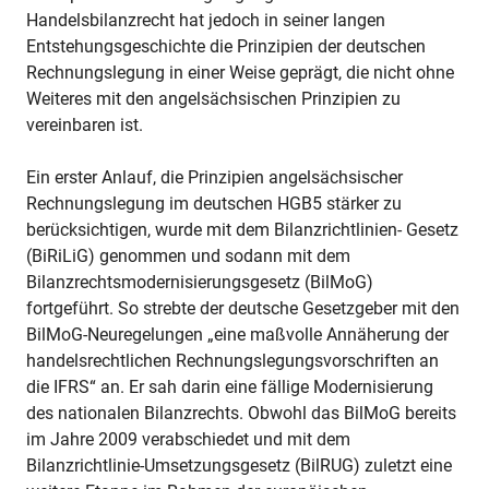
Handelsbilanzrecht hat jedoch in seiner langen
Entstehungsgeschichte die Prinzipien der deutschen
Rechnungslegung in einer Weise geprägt, die nicht ohne
Weiteres mit den angelsächsischen Prinzipien zu
vereinbaren ist.
Ein erster Anlauf, die Prinzipien angelsächsischer
Rechnungslegung im deutschen HGB5 stärker zu
berücksichtigen, wurde mit dem Bilanzrichtlinien- Gesetz
(BiRiLiG) genommen und sodann mit dem
Bilanzrechtsmodernisierungsgesetz (BilMoG)
fortgeführt. So strebte der deutsche Gesetzgeber mit den
BilMoG-Neuregelungen „eine maßvolle Annäherung der
handelsrechtlichen Rechnungslegungsvorschriften an
die IFRS“ an. Er sah darin eine fällige Modernisierung
des nationalen Bilanzrechts. Obwohl das BilMoG bereits
im Jahre 2009 verabschiedet und mit dem
Bilanzrichtlinie-Umsetzungsgesetz (BilRUG) zuletzt eine