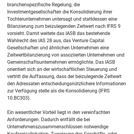
branchenspezifische Regelung, die
Investmentgesellschaften die Konsolidierung ihrer
Tochterunternehmen untersagt und stattdessen eine
Bilanzierung zum beizulegenden Zeitwert nach IFRS 9
vorsieht. Damit weitete das IASB das bestehende
Wahlrecht des IAS 28 aus, das Venture Capital
Gesellschaften und ähnlichen Unternehmen eine
Zeitwertbilanzierung von assoziierten Unternehmen und
Gemeinschaftsunternehmen ermöglichte. Das IASB
orientiert sich an der wirtschaftlichen Steuerung und
vertritt die Auffassung, dass der beizulegende Zeitwert
den Adressaten entscheidungsnützlichere Informationen
zur Verfügung stelle als die Konsolidierung (IFRS
10.BC303).
Ein wesentlicher Vorteil liegt in den vereinfachten
Anforderungen. Dadurch entfällt die bei
Unternehmenszusammenschlüssen notwendige
Kaufpreisallokation, Zuweisung des Geschäfts- oder