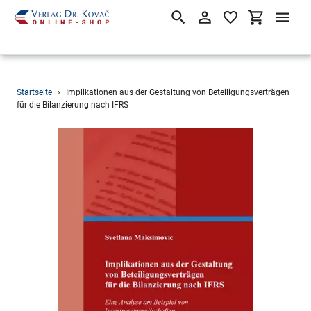
Suchen
Einloggen
Einkaufsw
Direkt
Startseite
›
Implikationen aus der Gestaltung von Beteiligungsverträgen
zum
für die Bilanzierung nach IFRS
Inhalt