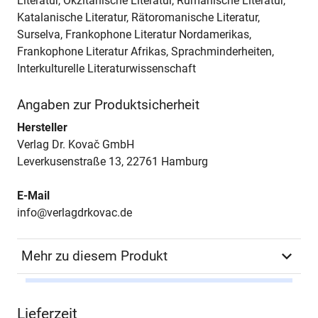
Literatur, Okzitanische Literatur, Rumänische Literatur,
Katalanische Literatur, Rätoromanische Literatur,
Surselva, Frankophone Literatur Nordamerikas,
Frankophone Literatur Afrikas, Sprachminderheiten,
Interkulturelle Literaturwissenschaft
Angaben zur Produktsicherheit
Hersteller
Verlag Dr. Kovač GmbH
Leverkusenstraße 13, 22761 Hamburg
E-Mail
info@verlagdrkovac.de
Mehr zu diesem Produkt
Autor*in
Fritz Peter Kirsch
Lieferzeit