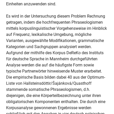
Einheiten anzuwenden sind.
Es wird in der Untersuchung diesem Problem Rechnung
getragen, indem die hochfrequenten Phraseologismen
mittels korpuslinguistischer Vorgehensweise im Hinblick
auf Frequenz, lexikalische Umgebung, mögliche
Varianten, ausgewählte Modifikationen, grammatische
Kategorien und Sachgruppen analysiert werden.
Aufgrund der mithilfe des Korpus DeReKo des Instituts
für deutsche Sprache in Mannheim durchgeführten
Analyse werden die auf die häufigste Form sowie
typische Partnerwörter hinweisende Muster erarbeitet.
Die empirische Basis bilden dabei 40 aus der Optimum-
Liste von Hallsteinsdóttir/Šajánková/Quasthoff
stammende somatische Phraseologismen, d.h.
diejenigen, die eine Körperteilbezeichnung unter ihren
obligatorischen Komponenten enthalten. Die durch eine
Korpusanalyse gewonnenen Ergebnisse werden
schließlich mit den Angaben in vier deutsch-polnischen