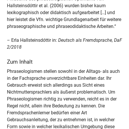
Hallsteinsdóttir et al. (2006) wurden bisher kaum
lexikographisch oder didaktisch aufgearbeitet […] und
hier leistet die Vfn. wichtige Grundlagenarbeit für weitere
phraseographische und phraseodidaktische Arbeiten.“
– Erla Hallsteinsdóttir in:
Deutsch als Fremdsprache, DaF
2/2018
Zum Inhalt
Phraseologismen stellen sowohl in der Alltags- als auch
in der Fachsprache unverzichtbare Einheiten dar. Ihr
Gebrauch erweist sich allerdings aus Sicht eines
Nichtmuttersprachlers als äußerst problematisch. Um
Phraseologismen richtig zu verwenden, reicht es in der
Regel nicht, allein ihre Bedeutung zu kennen. Die
Fremdsprachenlerner bedürfen einer Art
Gebrauchsanleitung, der zu entnehmen ist, in welcher
Form sowie in welcher lexikalischen Umgebung diese