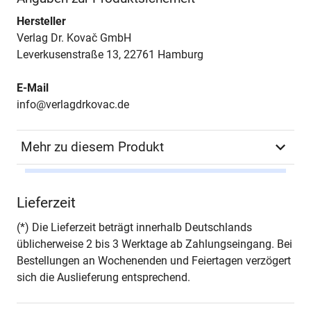
Hersteller
Verlag Dr. Kovač GmbH
Leverkusenstraße 13, 22761 Hamburg
E-Mail
info@verlagdrkovac.de
Mehr zu diesem Produkt
Autor*in
Elzbieta Dziurewicz
Lieferzeit
Seiten
264
(*) Die Lieferzeit beträgt innerhalb Deutschlands
üblicherweise 2 bis 3 Werktage ab Zahlungseingang. Bei
Jahr
Hamburg 2015
Bestellungen an Wochenenden und Feiertagen verzögert
sich die Auslieferung entsprechend.
ISBN
978-3-8300-8676-5