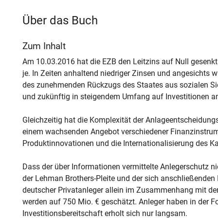
Über das Buch
Zum Inhalt
Am 10.03.2016 hat die EZB den Leitzins auf Null gesenkt
je. In Zeiten anhaltend niedriger Zinsen und angesicht
des zunehmenden Rückzugs des Staates aus sozialen Sic
und zukünftig in steigendem Umfang auf Investitionen 
Gleichzeitig hat die Komplexität der Anlageentscheidung
einem wachsenden Angebot verschiedener Finanzinstrumen
Produktinnovationen und die Internationalisierung des K
Dass der über Informationen vermittelte Anlegerschutz ni
der Lehman Brothers-Pleite und der sich anschließenden 
deutscher Privatanleger allein im Zusammenhang mit de
werden auf 750 Mio. € geschätzt. Anleger haben in der F
Investitionsbereitschaft erholt sich nur langsam.