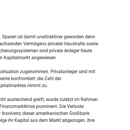
. Sparen ist damit unattraktiver geworden denn
s wachsenden Vermögens privater Haushalte sowie
herungssystemen sind private Anleger heute
am Kapitalmarkt angewiesen.
ssituation zugenommen. Privatanleger sind mit
te konfrontiert: die Zahl der
apitalmarktes nimmt zu.
cht ausreichend greift, wurde zuletzt im Rahmen
Finanzmarktkrise prominent. Die Verluste
r Insolvenz dieser amerikanischen Großbank
olge ihr Kapital aus dem Markt abgezogen. Ihre