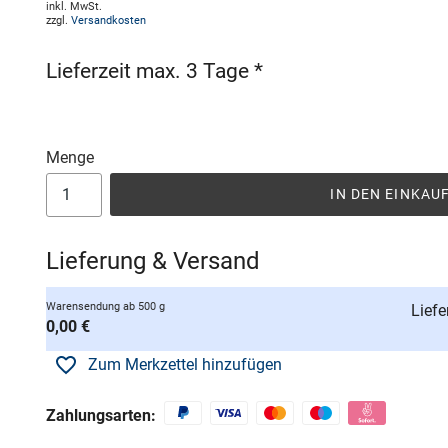
inkl. MwSt.
zzgl.
Versandkosten
Lieferzeit max. 3 Tage *
Menge
IN DEN EINKA
Lieferung & Versand
Warensendung ab 500 g
Liefe
0,00 €
Zum Merkzettel hinzufügen
Zahlungsarten: