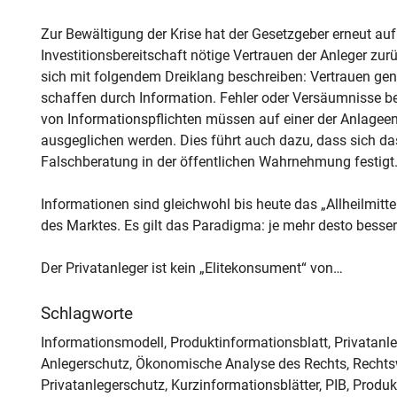
Zur Bewältigung der Krise hat der Gesetzgeber erneut auf
Investitionsbereitschaft nötige Vertrauen der Anleger zu
sich mit folgendem Dreiklang beschreiben: Vertrauen ge
schaffen durch Information. Fehler oder Versäumnisse b
von Informationspflichten müssen auf einer der Anlage
ausgeglichen werden. Dies führt auch dazu, dass sich d
Falschberatung in der öffentlichen Wahrnehmung festigt
Informationen sind gleichwohl bis heute das „Allheilmit
des Marktes. Es gilt das Paradigma: je mehr desto besser
Der Privatanleger ist kein „Elitekonsument“ von…
Schlagworte
Informationsmodell, Produktinformationsblatt, Privatanl
Anlegerschutz, Ökonomische Analyse des Rechts, Rechts
Privatanlegerschutz, Kurzinformationsblätter, PIB, Produ