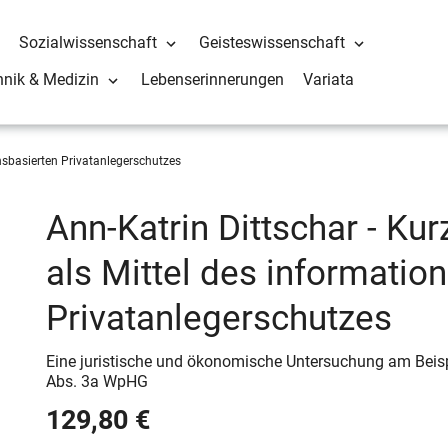
Sozialwissenschaft
Geisteswissenschaft
hnik & Medizin
Lebenserinnerungen
Variata
nsbasierten Privatanlegerschutzes
Ann-Katrin Dittschar - Kur
als Mittel des informatio
Privatanlegerschutzes
Eine juristische und ökonomische Untersuchung am Beisp
Abs. 3a WpHG
129,80 €