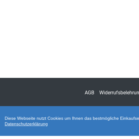
AGB
Widerrufsbelehru
Diese Webseite nutzt Cookies um Ihnen das bestmögliche Einkaufser
Datenschutzerklärung
Zahlungsarten