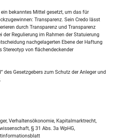
 ein bekanntes Mittel gesetzt, um das für
rückzugewinnen: Transparenz. Sein Credo lässt
nerieren durch Transparenz und Transparenz
ei der Regulierung im Rahmen der Statuierung
entscheidung nachgelagerten Ebene der Haftung
as Stereotyp von flächendeckender
.
tel“ des Gesetzgebers zum Schutz der Anleger und
.
eger, Verhaltensökonomie, Kapitalmarktrecht,
wissenschaft, § 31 Abs. 3a WpHG,
ktinformationsblatt