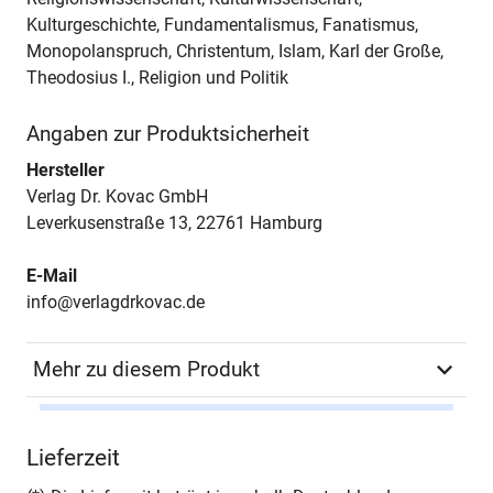
Kulturgeschichte, Fundamentalismus, Fanatismus,
Monopolanspruch, Christentum, Islam, Karl der Große,
Theodosius I., Religion und Politik
Angaben zur Produktsicherheit
Hersteller
Verlag Dr. Kovac GmbH
Leverkusenstraße 13, 22761 Hamburg
E-Mail
info@verlagdrkovac.de
Mehr zu diesem Produkt
Autor*in
Rolf Bergmeier / Anton
Lieferzeit
Grabner-Haider / Karl
Prenner