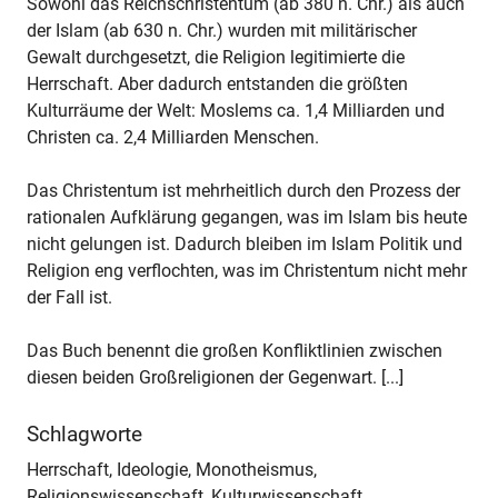
Sowohl das Reichschristentum (ab 380 n. Chr.) als auch
der Islam (ab 630 n. Chr.) wurden mit militärischer
Gewalt durchgesetzt, die Religion legitimierte die
Herrschaft. Aber dadurch entstanden die größten
Kulturräume der Welt: Moslems ca. 1,4 Milliarden und
Christen ca. 2,4 Milliarden Menschen.
Das Christentum ist mehrheitlich durch den Prozess der
rationalen Aufklärung gegangen, was im Islam bis heute
nicht gelungen ist. Dadurch bleiben im Islam Politik und
Religion eng verflochten, was im Christentum nicht mehr
der Fall ist.
Das Buch benennt die großen Konfliktlinien zwischen
diesen beiden Großreligionen der Gegenwart. [...]
Schlagworte
Herrschaft, Ideologie, Monotheismus,
Religionswissenschaft, Kulturwissenschaft,