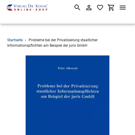
Suchen
Einloggen
Einkaufsw
Direkt
Startseite
›
Probleme bei der Privatisierung staatlicher
zum
Informationspflichten am Beispiel der juris GmbH
Inhalt