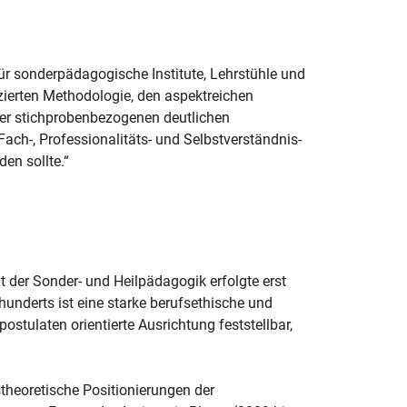
ür sonderpädagogische Institute, Lehrstühle und
enzierten Methodologie, den aspektreichen
der stichprobenbezogenen deutlichen
 Fach-, Professionalitäts- und Selbstverständnis-
en sollte.“
 der Sonder- und Heilpädagogik erfolgte erst
hunderts ist eine starke berufsethische und
postulaten orientierte Ausrichtung feststellbar,
stheoretische Positionierungen der