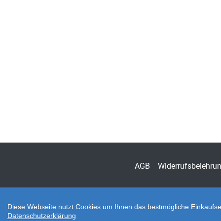
AGB
Widerrufsbelehru
Diese Webseite nutzt Cookies um Ihnen das bestmögliche Einkaufser
Datenschutzerklärung