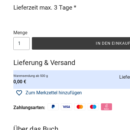
Lieferzeit max. 3 Tage *
Menge
IN DEN EINKA
Lieferung & Versand
Warensendung ab 500 g
Liefe
0,00 €
Zum Merkzettel hinzufügen
Zahlungsarten:
Über das Buch