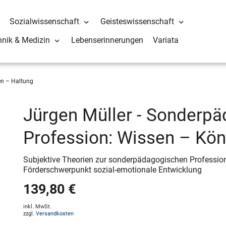
Sozialwissenschaft
Geisteswissenschaft
hnik & Medizin
Lebenserinnerungen
Variata
en – Haltung
Jürgen Müller - Sonderpä
Profession: Wissen – Kö
Subjektive Theorien zur sonderpädagogischen Professiona
Förderschwerpunkt sozial-emotionale Entwicklung
139,80 €
inkl. MwSt.
zzgl.
Versandkosten