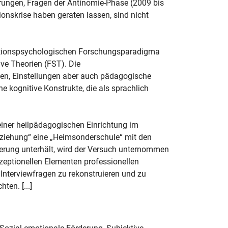
rungen, Fragen der Antinomie-Phase (2009 bis
ionskrise haben geraten lassen, sind nicht
nitionspsychologischen Forschungsparadigma
e Theorien (FST). Die
en, Einstellungen aber auch pädagogische
e kognitive Konstrukte, die als sprachlich
 einer heilpädagogischen Einrichtung im
rziehung“ eine „Heimsonderschule“ mit den
erung unterhält, wird der Versuch unternommen
nzeptionellen Elementen professionellen
Interviewfragen zu rekonstruieren und zu
en. [...]