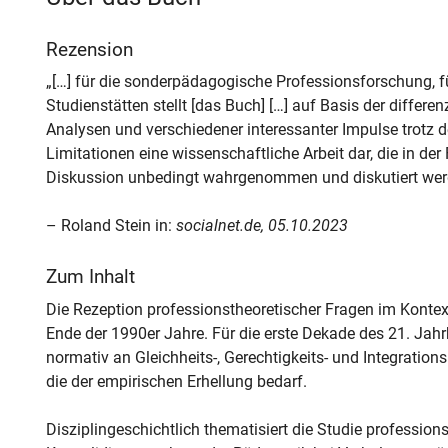
Rezension
„[…] für die sonderpädagogische Professionsforschung, f
Studienstätten stellt [das Buch] […] auf Basis der differ
Analysen und verschiedener interessanter Impulse trotz 
Limitationen eine wissenschaftliche Arbeit dar, die in der
Diskussion unbedingt wahrgenommen und diskutiert werd
– Roland Stein in:
socialnet.de, 05.10.2023
Zum Inhalt
Die Rezeption professionstheoretischer Fragen im Kontext
Ende der 1990er Jahre. Für die erste Dekade des 21. Jahr
normativ an Gleichheits-, Gerechtigkeits- und Integrations
die der empirischen Erhellung bedarf.
Disziplingeschichtlich thematisiert die Studie profession