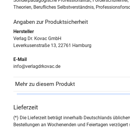
Sonderpädagogische Professionalität, Förderschullehrer,
Theorien, Berufliches Selbstverständnis, Professionsfo
Angaben zur Produktsicherheit
Hersteller
Verlag Dr. Kovac GmbH
Leverkusenstraße 13, 22761 Hamburg
E-Mail
info@verlagdrkovac.de
Mehr zu diesem Produkt
Autor*in
Jürg
Lieferzeit
Seiten
486
(*) Die Lieferzeit beträgt innerhalb Deutschlands üblich
Bestellungen an Wochenenden und Feiertagen verzögert s
Jahr
Hamb