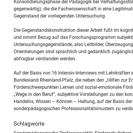
Konsolidierungsphase der Pädagogik bei Verhaltungsstö
gegenwärtig), die die Fachwissenschaft in eine Legitimat
Gegenstand der vorliegenden Untersuchung.
Die Gegenstandskonstruktion dieser Arbeit fußt im kog
und nimmt Bezug auf das Forschungsprogramm subjektiv
Untersuchungsgegenstände, also Leitbilder, Überzeugung
Orientierungen sind sprachlich und gedanklich zugänglich
abfragbar verstanden werden.
Auf der Basis von 16 Intensiv-Interviews mit Lehrkräften
Bundesland Rheinland-Pfalz, die neben den „Hilfen zur E
Förderschwerpunkten Lernen und sozial-emotionale Förd
„Wege in den Beruf“, subjektive Vorstellungen zu den ko
Handelns, Wissen – Können – Haltung, auf der Basis der 
sonderpädagogischen Professionalitätsmustern zu verdicht
Schlagworte