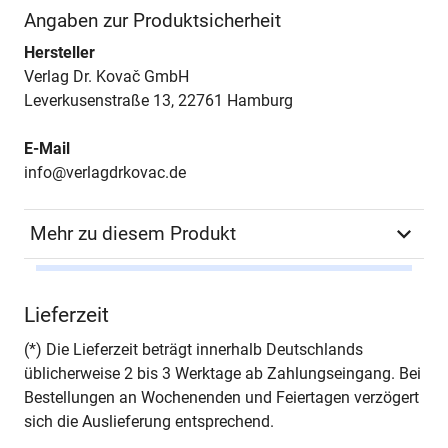
Angaben zur Produktsicherheit
Hersteller
Verlag Dr. Kovač GmbH
Leverkusenstraße 13, 22761 Hamburg
E-Mail
info@verlagdrkovac.de
Mehr zu diesem Produkt
Autor*in
Monika Equit
Lieferzeit
Seiten
410
(*) Die Lieferzeit beträgt innerhalb Deutschlands
üblicherweise 2 bis 3 Werktage ab Zahlungseingang. Bei
Jahr
Hamburg 2007
Bestellungen an Wochenenden und Feiertagen verzögert
sich die Auslieferung entsprechend.
ISBN
978-3-8300-3024-9