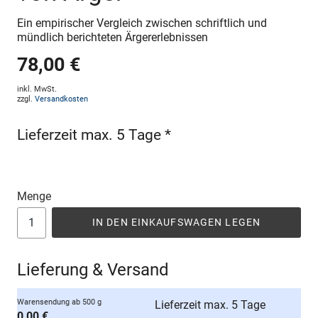
Ein empirischer Vergleich zwischen schriftlich und
mündlich berichteten Ärgererlebnissen
78,00 €
inkl. MwSt.
zzgl.
Versandkosten
Lieferzeit max. 5 Tage *
Menge
IN DEN EINKAUFSWAGEN LEGEN
Lieferung & Versand
Warensendung ab 500 g
Lieferzeit max. 5 Tage
0,00 €