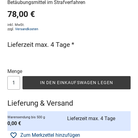
Betäubungsmittel im Strafverfahren
78,00 €
inkl. MwSt.
zzgl.
Versandkosten
Lieferzeit max. 4 Tage *
Menge
IN DEN EINKAUFSWAGEN LEGEN
Lieferung & Versand
Warensendung bis 500 g
Lieferzeit max. 4 Tage
0,00 €
Zum Merkzettel hinzufügen