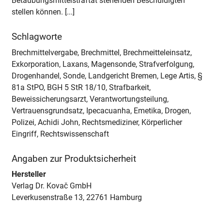
Betäubungsmittelstraftat stehenden Beschuldigten
stellen können. [...]
Schlagworte
Brechmittelvergabe, Brechmittel, Brechmeitteleinsatz,
Exkorporation, Laxans, Magensonde, Strafverfolgung,
Drogenhandel, Sonde, Landgericht Bremen, Lege Artis, §
81a StPO, BGH 5 StR 18/10, Strafbarkeit,
Beweissicherungsarzt, Verantwortungsteilung,
Vertrauensgrundsatz, Ipecacuanha, Emetika, Drogen,
Polizei, Achidi John, Rechtsmediziner, Körperlicher
Eingriff, Rechtswissenschaft
Angaben zur Produktsicherheit
Hersteller
Verlag Dr. Kovač GmbH
Leverkusenstraße 13, 22761 Hamburg