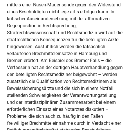
mittels einer Nasen-Magensonde gegen den Widerstand
eines Beschuldigten nicht lege artis erfolgen kann. In
kritischer Auseinandersetzung mit der affirmativen
Gegenposition in Rechtsprechung,
Strafrechtswissenschaft und Rechtsmedizin wird auf die
strafrechtlichen Konsequenzen für die beteiligten Ärzte
hingewiesen. Ausführlich werden die tatsächlich
verlaufenen Brechmitteleinsätze in Hamburg und
Bremen erörtert. Am Beispiel des Bremer Falls – die
Verfasserin hat an der dortigen Hauptverhandlung gegen
den beteiligten Rechtsmediziner beigewohnt – werden
zusätzlich die Qualifikation von Rechtsmedizinern als
Beweissicherungsärzte und die sich in einem Notfall
stellenden Schwierigkeiten der Verantwortungsteilung
und der interdisziplinären Zusammenarbeit bei einem
erforderlichen Einsatz eines Notarztes diskutiert –
Probleme, die sich auch zu häufig in den Fällen
freiwilliger Brechmitteleinnahme durch in Verdacht einer