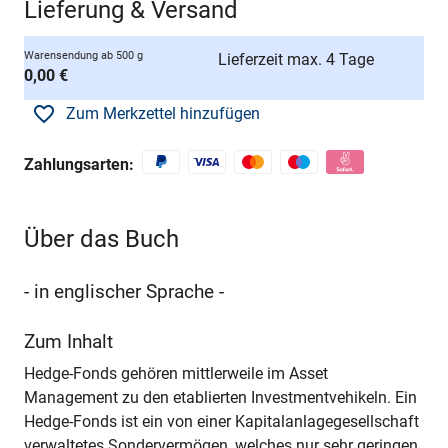
Lieferung & Versand
Warensendung ab 500 g
Lieferzeit max. 4 Tage
0,00 €
Zum Merkzettel hinzufügen
Zahlungsarten:
Über das Buch
- in englischer Sprache -
Zum Inhalt
Hedge-Fonds gehören mittlerweile im Asset
Management zu den etablierten Investmentvehikeln. Ein
Hedge-Fonds ist ein von einer Kapitalanlagegesellschaft
verwaltetes Sondervermögen, welches nur sehr geringen