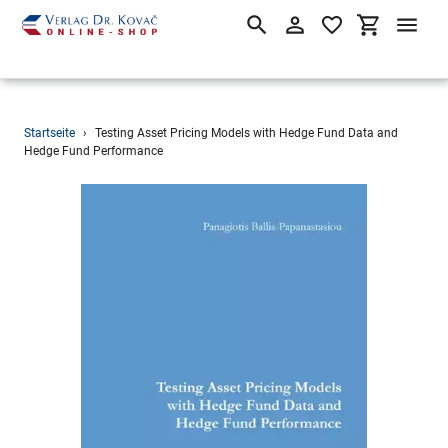
Suchen
Einloggen
Einkaufsw
Direkt
Startseite
›
Testing Asset Pricing Models with Hedge Fund Data and
zum
Hedge Fund Performance
Inhalt