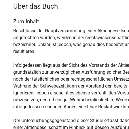
Über das Buch
Zum Inhalt
Beschlüsse der Hauptversammlung einer Aktiengesellschaf
angefochten wurden, werden in der rechtswissenschaftlich
bezeichnet. Unklar ist jedoch, was genau dies bedeutet 
resultieren.
Infolgedessen liegt aus der Sicht des Vorstands der Akti
grundsätzlich zur unverzüglichen Ausführung solcher Besch
noch der tatsächlichen oder rechtsgeschäftlichen Umsetz
Während der Schwebezeit kann der Vorstand den bereits 
ignorieren, jedoch erscheint es ebenso verfehlt, den Vor
umzusetzen, der mit einiger Wahrscheinlichkeit im Wege
infolgedessen sehenden Auges eine teure Rückabwicklun
Der Untersuchungsgegenstand dieser Studie erfasst daher
einer Aktiengesellschaft im Hinblick auf dessen Ausführu