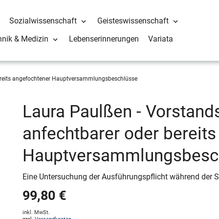
Sozialwissenschaft
Geisteswissenschaft
hnik & Medizin
Lebenserinnerungen
Variata
ereits angefochtener Hauptversammlungsbeschlüsse
Laura Paulßen - Vorstand
anfechtbarer oder bereit
Hauptversammlungsbesc
Eine Untersuchung der Ausführungspflicht während der 
99,80 €
inkl. MwSt.