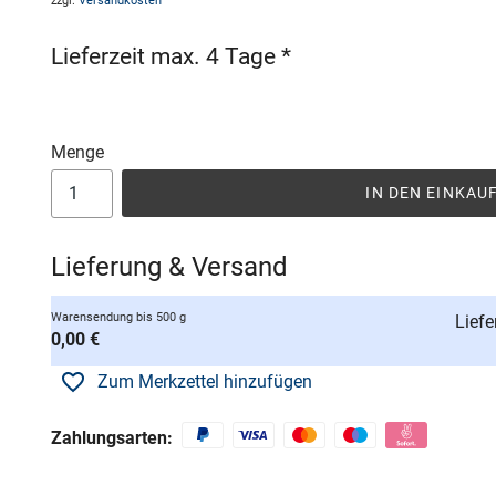
zzgl.
Versandkosten
Lieferzeit max. 4 Tage *
Menge
IN DEN EINKA
Lieferung & Versand
Warensendung bis 500 g
Liefe
0,00 €
Zum Merkzettel hinzufügen
Zahlungsarten: