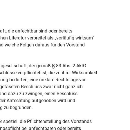
t, die anfechtbar sind oder bereits
en Literatur verbreitet als „vorläufig wirksam“
und welche Folgen daraus für den Vorstand
engesellschaft, der gemäß § 83 Abs. 2 AktG
lüsse verpflichtet ist, die zu ihrer Wirksamkeit
ung bedürfen, eine unklare Rechtslage vor.
gefassten Beschluss zwar nicht gänzlich
stand dazu zu zwingen, einen Beschluss
 der Anfechtung aufgehoben wird und
g zu begründen.
 speziell die Pflichtenstellung des Vorstands
ngspflicht bei anfechtbaren oder bereits