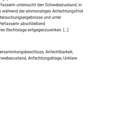
asserin untersucht den Schwebezustand, in
 während der einmonatigen Anfechtungsfrist
ntersuchungsergebnisse und unter
 Verfasserin abschließend
n Rechtslage entgegenzuwirken. [...]
tversammlungsbeschluss, Anfechtbarkeit,
 Schwebezustand, Anfechtungsklage, Unklare