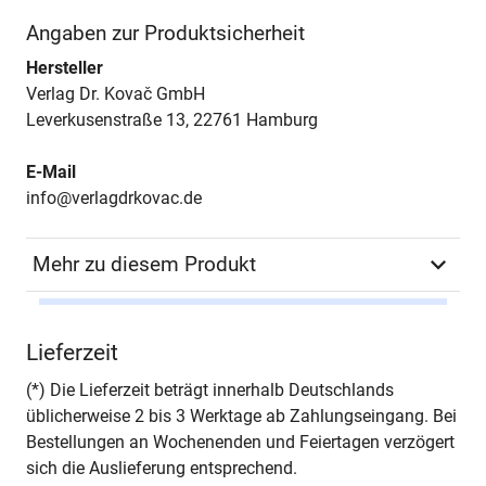
Angaben zur Produktsicherheit
Hersteller
Verlag Dr. Kovač GmbH
Leverkusenstraße 13, 22761 Hamburg
E-Mail
info@verlagdrkovac.de
Mehr zu diesem Produkt
Autor*in
Regina Lehmann
Lieferzeit
Seiten
288
(*) Die Lieferzeit beträgt innerhalb Deutschlands
üblicherweise 2 bis 3 Werktage ab Zahlungseingang. Bei
Jahr
Hamburg 2005
Bestellungen an Wochenenden und Feiertagen verzögert
sich die Auslieferung entsprechend.